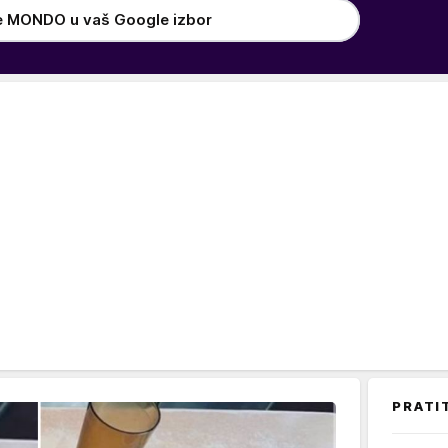
e MONDO u vaš Google izbor
PRATI