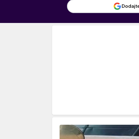
Dodajt