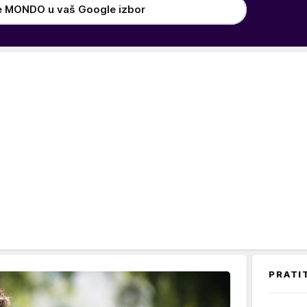
e MONDO u vaš Google izbor
PRATI