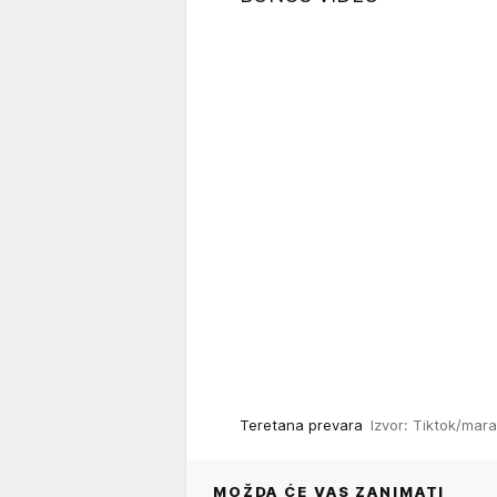
Teretana prevara
Izvor: Tiktok/mar
MOŽDA ĆE VAS ZANIMATI