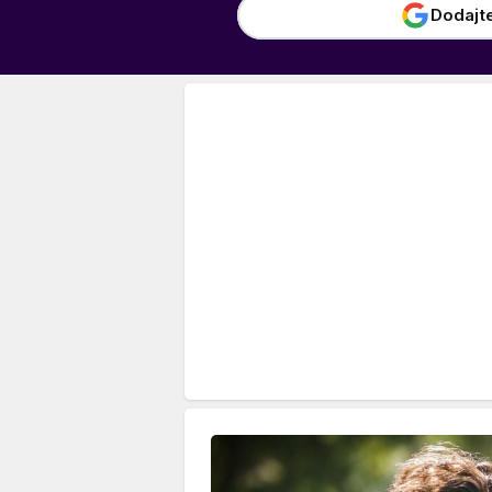
Dodajt