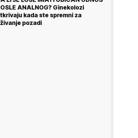
OSLE ANALNOG? Ginekolozi
tkrivaju kada ste spremni za
živanje pozadi