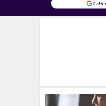
Dodajt