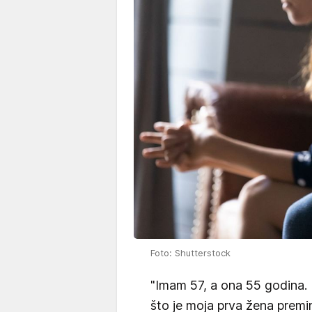
Foto: Shutterstock
"Imam 57, a ona 55 godina.
što je moja prva žena premin