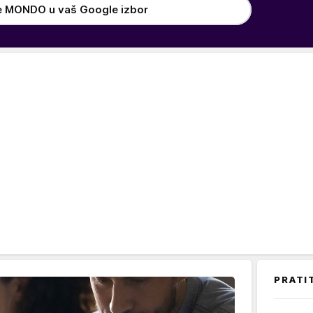
e MONDO u vaš Google izbor
PRATI