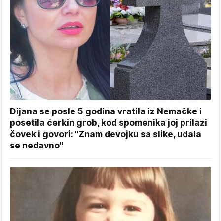
Dijana se posle 5 godina vratila iz Nemačke i
posetila ćerkin grob, kod spomenika joj prilazi
čovek i govori: "Znam devojku sa slike, udala
se nedavno"