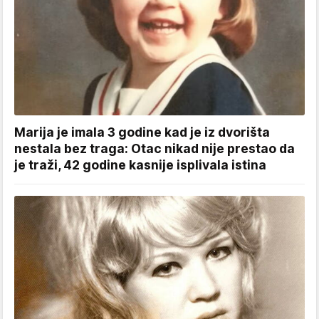
Marija je imala 3 godine kad je iz dvorišta
nestala bez traga: Otac nikad nije prestao da
je traži, 42 godine kasnije isplivala istina