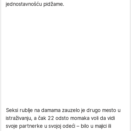
jednostavnošću pidžame.
Seksi rublje na damama zauzelo je drugo mesto u
istraživanju, a čak 22 odsto momaka voli da vidi
svoje partnerke u svojoj odeći – bilo u majici ili