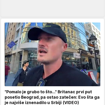
"Pomalo je grubo to što..." Britanac prvi put
posetio Beograd, pa ostao zatečen: Evo šta ga
je najviše iznenadilo u Srbiji (VIDEO)