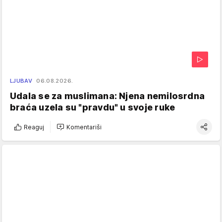
LJUBAV
06.08.2026.
Udala se za muslimana: Njena nemilosrdna
braća uzela su "pravdu" u svoje ruke
Reaguj
Komentariši