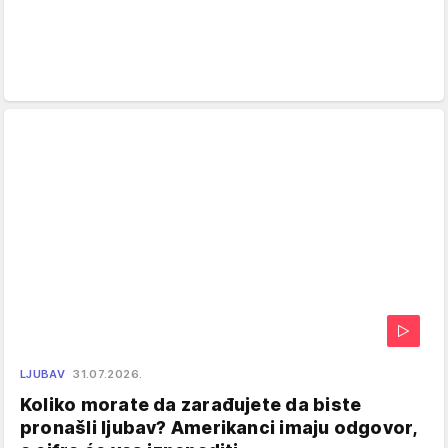
LJUBAV
31.07.2026.
Koliko morate da zarađujete da biste
pronašli ljubav? Amerikanci imaju odgovor,