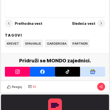
Prethodna vest
Sledeća vest
TAGOVI
KREVET
SPAVANJE
GARDEROBA
PARTNERI
Pridruži se MONDO zajednici.
Reaguj
51