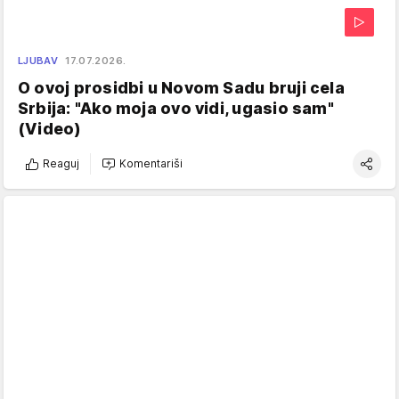
LJUBAV
17.07.2026.
O ovoj prosidbi u Novom Sadu bruji cela
Srbija: "Ako moja ovo vidi, ugasio sam"
(Video)
Reaguj
Komentariši