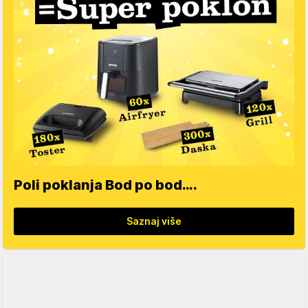
Poli poklanja Bod po bod….
Saznaj više