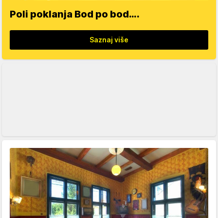
Poli poklanja Bod po bod….
Saznaj više