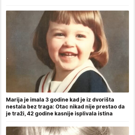
Marija je imala 3 godine kad je iz dvorišta
nestala bez traga: Otac nikad nije prestao da
je traži, 42 godine kasnije isplivala istina