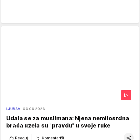
LJUBAV
06.08.2026.
Udala se za muslimana: Njena nemilosrdna
braća uzela su "pravdu" u svoje ruke
Reaguj
Komentariši