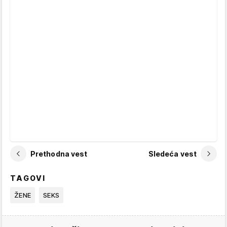
Prethodna vest
Sledeća vest
TAGOVI
ŽENE
SEKS