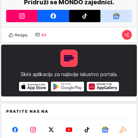
Pridruži se MONDO zajednici.
Reaguj
63
Skini aplikaciju za najbolje iskustvo portala.
PRATITE NAS NA