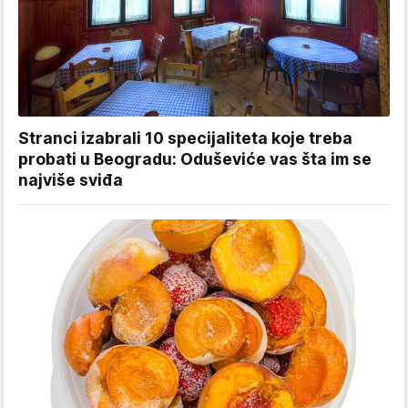
Stranci izabrali 10 specijaliteta koje treba
probati u Beogradu: Oduševiće vas šta im se
najviše sviđa