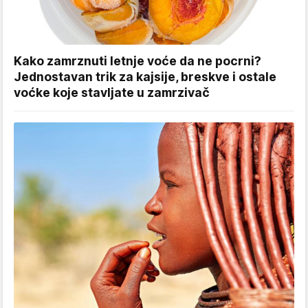
Kako zamrznuti letnje voće da ne pocrni?
Jednostavan trik za kajsije, breskve i ostale
voćke koje stavljate u zamrzivač