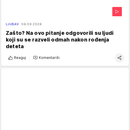
LJUBAV
06.08.2026.
Zašto? Na ovo pitanje odgovorili su ljudi
koji su se razveli odmah nakon rođenja
deteta
Reaguj
Komentariši