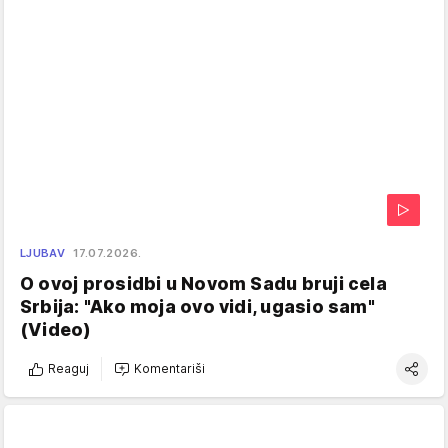
LJUBAV
17.07.2026.
O ovoj prosidbi u Novom Sadu bruji cela
Srbija: "Ako moja ovo vidi, ugasio sam"
(Video)
Reaguj
Komentariši