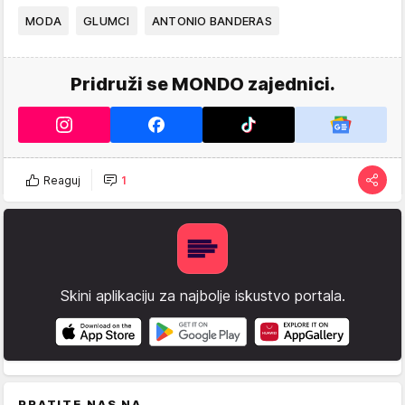
MODA
GLUMCI
ANTONIO BANDERAS
Pridruži se MONDO zajednici.
Reaguj
1
Skini aplikaciju za najbolje iskustvo portala.
PRATITE NAS NA