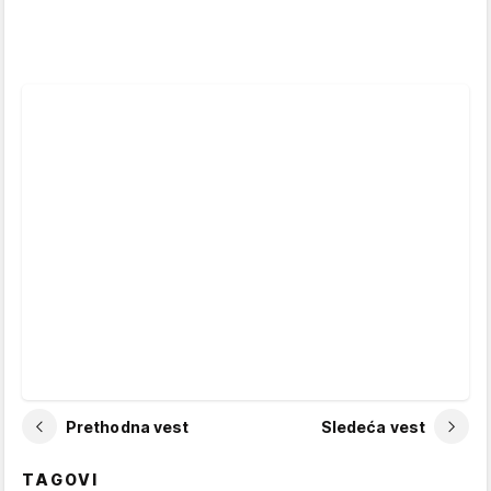
Prethodna vest
Sledeća vest
TAGOVI