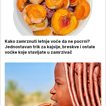
Kako zamrznuti letnje voće da ne pocrni?
Jednostavan trik za kajsije, breskve i ostale
voćke koje stavljate u zamrzivač