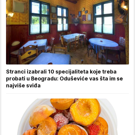
Stranci izabrali 10 specijaliteta koje treba
probati u Beogradu: Oduševiće vas šta im se
najviše sviđa