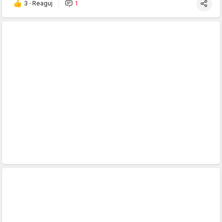
3
·
Reaguj
1