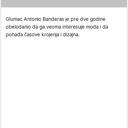
Glumac Antonio Banderas je pre dve godine
obelodanio da ga veoma interesuje moda i da
pohađa časove krojenja i dizajna.