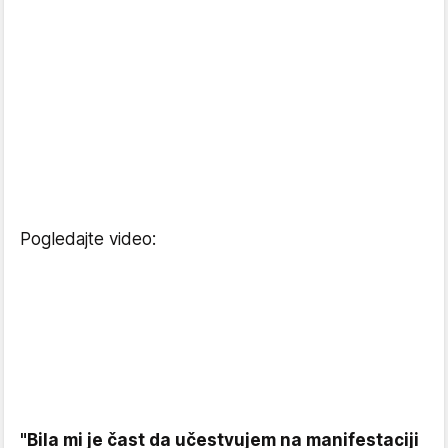
Pogledajte video:
"Bila mi je čast da učestvujem na manifestaciji