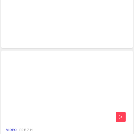
VIDEO
PRE 7 H