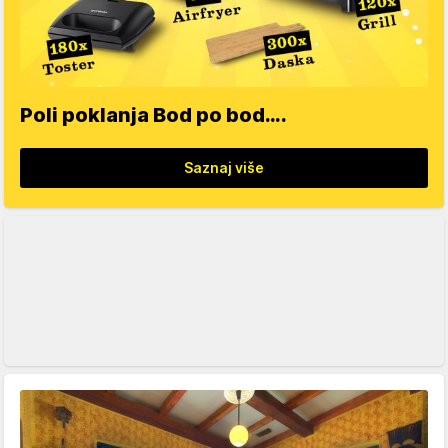
Poli poklanja Bod po bod….
Saznaj više