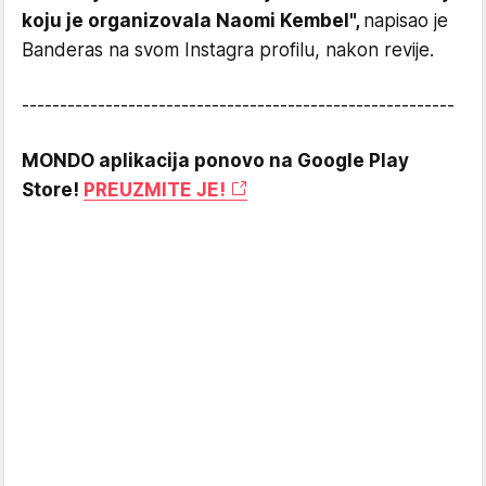
koju je organizovala Naomi Kembel",
napisao je
Banderas na svom Instagra profilu, nakon revije.
---------------------------------------------------------
MONDO aplikacija ponovo na Google Play
Store!
PREUZMITE JE!