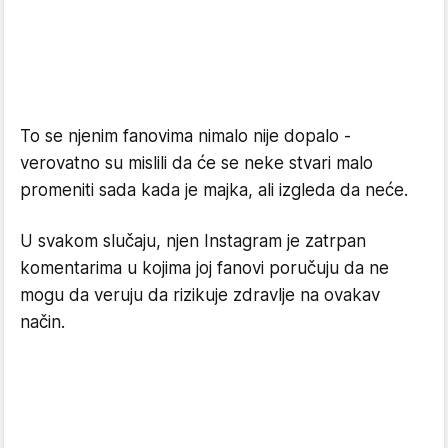
To se njenim fanovima nimalo nije dopalo -
verovatno su mislili da će se neke stvari malo
promeniti sada kada je majka, ali izgleda da neće.
U svakom slučaju, njen Instagram je zatrpan
komentarima u kojima joj fanovi poručuju da ne
mogu da veruju da rizikuje zdravlje na ovakav
način.