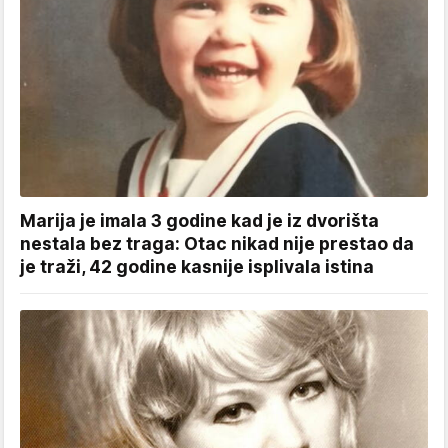
Marija je imala 3 godine kad je iz dvorišta
nestala bez traga: Otac nikad nije prestao da
je traži, 42 godine kasnije isplivala istina