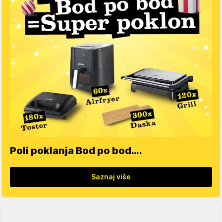
Poli poklanja Bod po bod….
Saznaj više