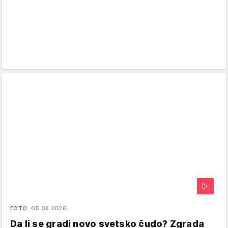
FOTO
05.08.2026.
Da li se gradi novo svetsko čudo? Zgrada