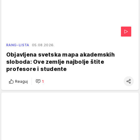
RANG-LISTA
05.08.2026.
Objavljena svetska mapa akademskih
sloboda: Ove zemlje najbolje štite
profesore i studente
Reaguj
1