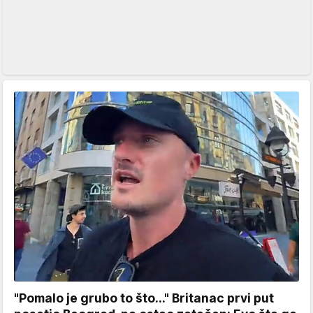
"Pomalo je grubo to što..." Britanac prvi put