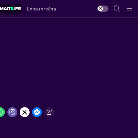
Lepa i srećna