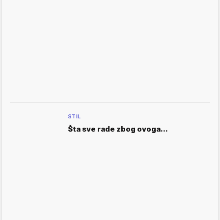
STIL
Šta sve rade zbog ovoga...