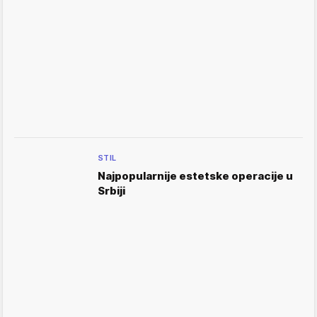
STIL
Najpopularnije estetske operacije u
Srbiji