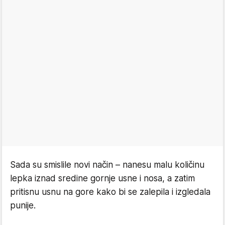
Sada su smislile novi način – nanesu malu količinu
lepka iznad sredine gornje usne i nosa, a zatim
pritisnu usnu na gore kako bi se zalepila i izgledala
punije.