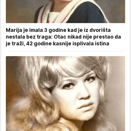
Marija je imala 3 godine kad je iz dvorišta
nestala bez traga: Otac nikad nije prestao da
je traži, 42 godine kasnije isplivala istina