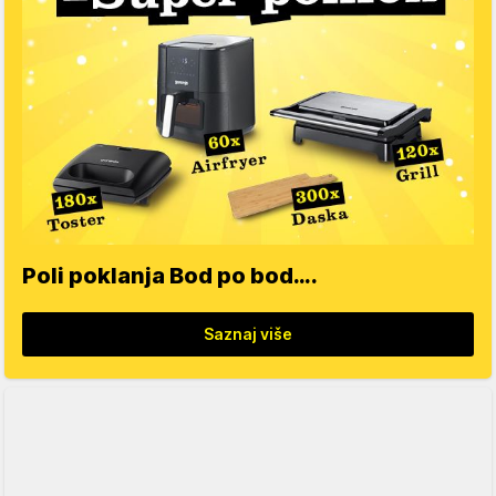
Poli poklanja Bod po bod….
Saznaj više