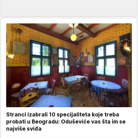
Stranci izabrali 10 specijaliteta koje treba
probati u Beogradu: Oduševiće vas šta im se
najviše sviđa