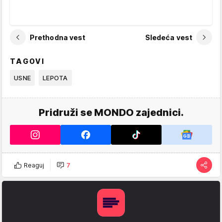
Prethodna vest
Sledeća vest
TAGOVI
USNE
LEPOTA
Pridruži se MONDO zajednici.
Reaguj
7