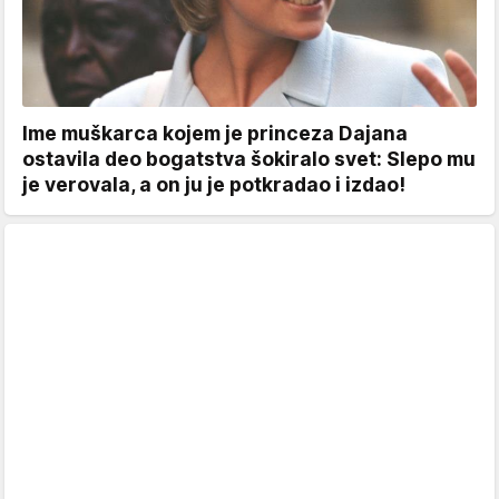
Ime muškarca kojem je princeza Dajana
ostavila deo bogatstva šokiralo svet: Slepo mu
je verovala, a on ju je potkradao i izdao!