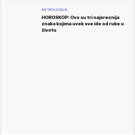
ASTROLOGIJA
HOROSKOP: Ovo su tri najsrećnija
znaka kojima uvek sve ide od ruke u
životu