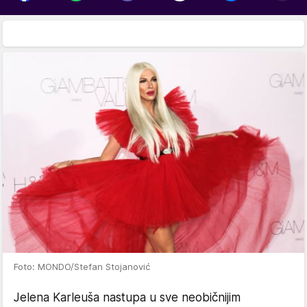
Foto: MONDO/Stefan Stojanović
Jelena Karleuša nastupa u sve neobičnijim