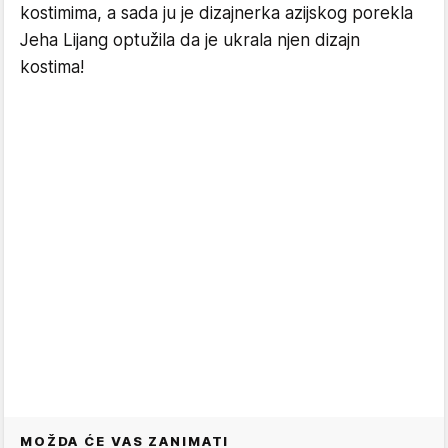
kostimima, a sada ju je dizajnerka azijskog porekla
Jeha Lijang optužila da je ukrala njen dizajn
kostima!
MOŽDA ĆE VAS ZANIMATI