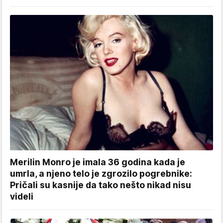
Merilin Monro je imala 36 godina kada je
umrla, a njeno telo je zgrozilo pogrebnike:
Pričali su kasnije da tako nešto nikad nisu
videli