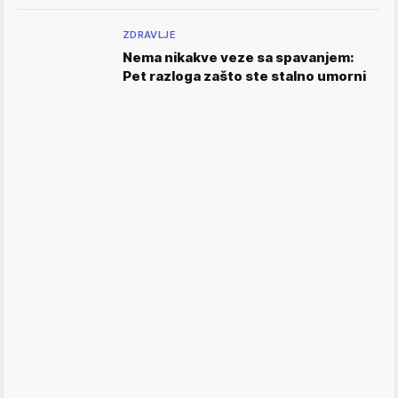
ZDRAVLJE
Nema nikakve veze sa spavanjem:
Pet razloga zašto ste stalno umorni