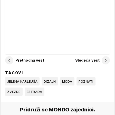
Prethodna vest
Sledeća vest
TAGOVI
JELENA KARLEUŠA
DIZAJN
MODA
POZNATI
ZVEZDE
ESTRADA
Pridruži se MONDO zajednici.