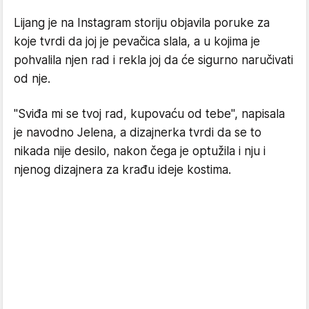
Lijang je na Instagram storiju objavila poruke za
koje tvrdi da joj je pevačica slala, a u kojima je
pohvalila njen rad i rekla joj da će sigurno naručivati
od nje.
"Sviđa mi se tvoj rad, kupovaću od tebe", napisala
je navodno Jelena, a dizajnerka tvrdi da se to
nikada nije desilo, nakon čega je optužila i nju i
njenog dizajnera za krađu ideje kostima.