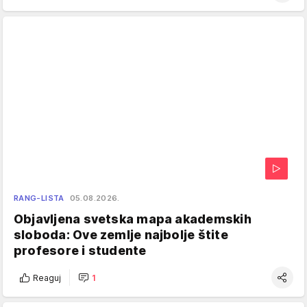
RANG-LISTA
05.08.2026.
Objavljena svetska mapa akademskih
sloboda: Ove zemlje najbolje štite
profesore i studente
Reaguj
1