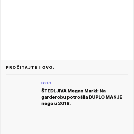
PROČITAJTE I OVO:
FOTO
ŠTEDLJIVA Megan Markl: Na
garderobu potrošila DUPLO MANJE
nego u 2018.