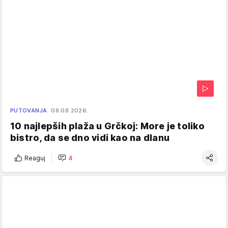
PUTOVANJA
08.08.2026.
10 najlepših plaža u Grčkoj: More je toliko
bistro, da se dno vidi kao na dlanu
Reaguj
4