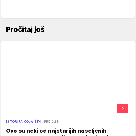
Pročitaj još
ISTORIJA KOJA ŽIVI
PRE 22 H
Ovo su neki od najstarijih naseljenih