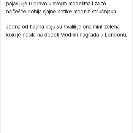
pojavljuje u pravo u svojim modelima i za to
najčešće dobija sjajne kritike modnih stručnjaka.
Jedna od haljina koju su hvalili je ona mint zelena
koju je nosila na dodeli Modnih nagrada u Londonu.