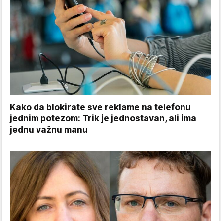
Kako da blokirate sve reklame na telefonu
jednim potezom: Trik je jednostavan, ali ima
jednu važnu manu