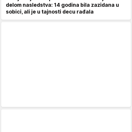
delom nasledstva: 14 godina bila zazidana u
sobici, ali je u tajnosti decu rađala