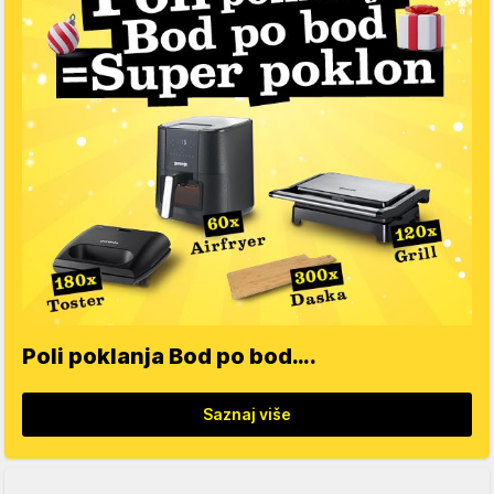
Poli poklanja Bod po bod….
Saznaj više