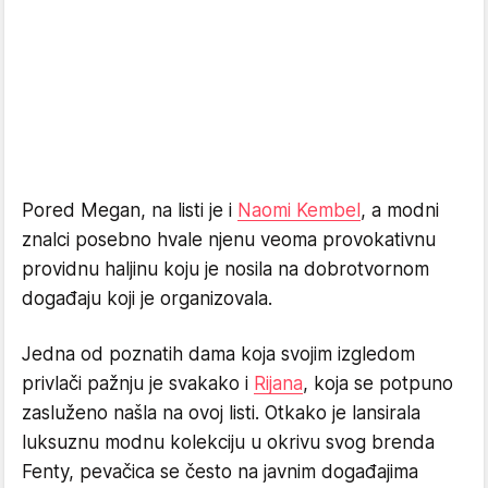
Pored Megan, na listi je i
Naomi Kembel
, a modni
znalci posebno hvale njenu veoma provokativnu
providnu haljinu koju je nosila na dobrotvornom
događaju koji je organizovala.
Jedna od poznatih dama koja svojim izgledom
privlači pažnju je svakako i
Rijana
, koja se potpuno
zasluženo našla na ovoj listi. Otkako je lansirala
luksuznu modnu kolekciju u okrivu svog brenda
Fenty, pevačica se često na javnim događajima