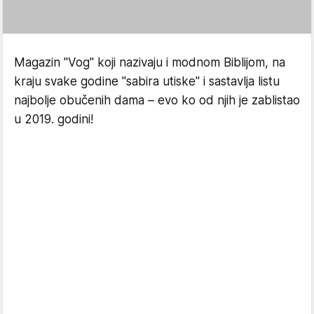
Magazin "Vog" koji nazivaju i modnom Biblijom, na
kraju svake godine "sabira utiske" i sastavlja listu
najbolje obučenih dama – evo ko od njih je zablistao
u 2019. godini!