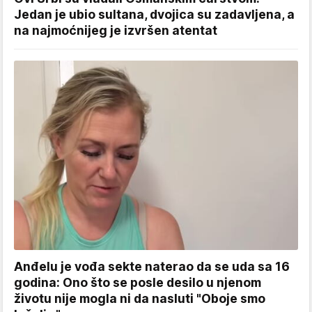
Jedan je ubio sultana, dvojica su zadavljena, a
na najmoćnijeg je izvršen atentat
Anđelu je vođa sekte naterao da se uda sa 16
godina: Ono što se posle desilo u njenom
životu nije mogla ni da nasluti "Oboje smo