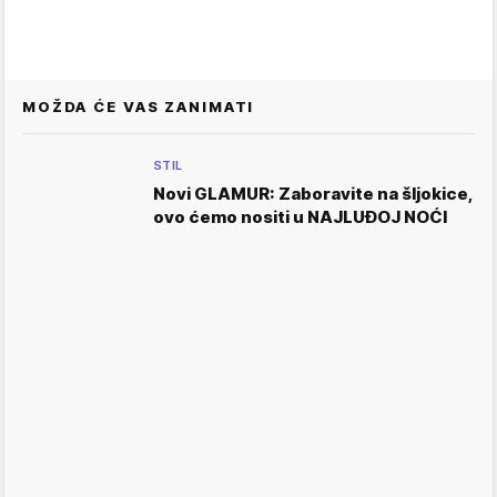
MOŽDA ĆE VAS ZANIMATI
STIL
Novi GLAMUR: Zaboravite na šljokice,
ovo ćemo nositi u NAJLUĐOJ NOĆI