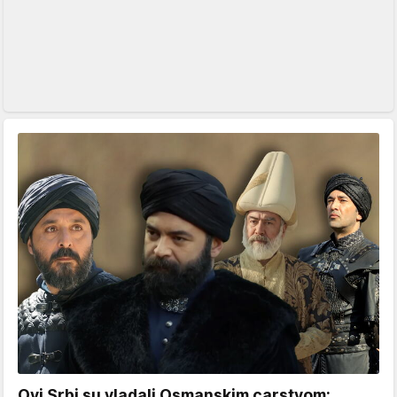
Ovi Srbi su vladali Osmanskim carstvom: