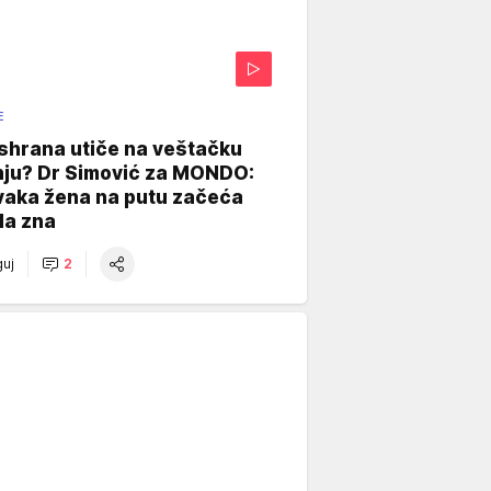
E
shrana utiče na veštačku
nju? Dr Simović za MONDO:
vaka žena na putu začeća
da zna
uj
2