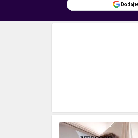
Dodajt