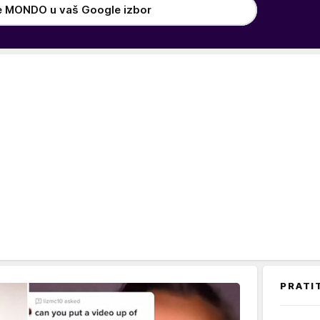
e MONDO u vaš Google izbor
PRATI