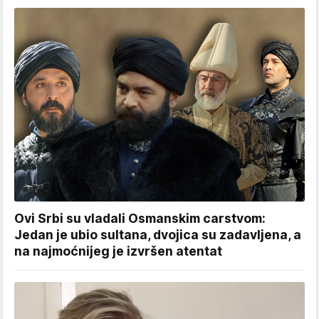
Ovi Srbi su vladali Osmanskim carstvom:
Jedan je ubio sultana, dvojica su zadavljena, a
na najmoćnijeg je izvršen atentat