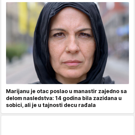
Marijanu je otac poslao u manastir zajedno sa
delom nasledstva: 14 godina bila zazidana u
sobici, ali je u tajnosti decu rađala