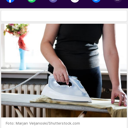
Foto: Marjan Veljanoski/Shutterstock.com