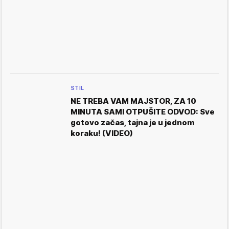
STIL
NE TREBA VAM MAJSTOR, ZA 10
MINUTA SAMI OTPUŠITE ODVOD: Sve
gotovo začas, tajna je u jednom
koraku! (VIDEO)