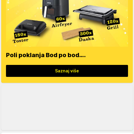
Poli poklanja Bod po bod….
Saznaj više