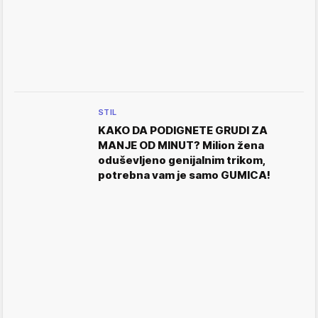
STIL
KAKO DA PODIGNETE GRUDI ZA
MANJE OD MINUT? Milion žena
oduševljeno genijalnim trikom,
potrebna vam je samo GUMICA!