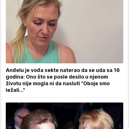
Anđelu je vođa sekte naterao da se uda sa 16
godina: Ono što se posle desilo u njenom
životu nije mogla ni da nasluti "Oboje smo
ležali..."