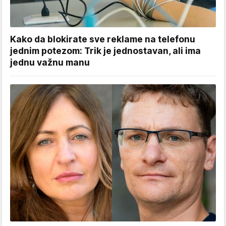
Kako da blokirate sve reklame na telefonu
jednim potezom: Trik je jednostavan, ali ima
jednu važnu manu