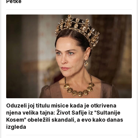
Petke
Oduzeli joj titulu misice kada je otkrivena
njena velika tajna: Život Safije iz "Sultanije
Kosem" obeležili skandali, a evo kako danas
izgleda