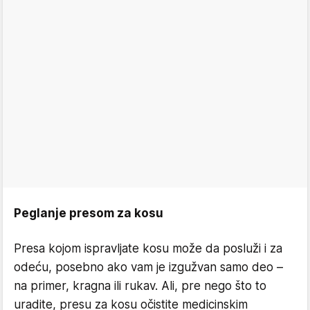
Peglanje presom za kosu
Presa kojom ispravljate kosu može da posluži i za
odeću, posebno ako vam je izgužvan samo deo –
na primer, kragna ili rukav. Ali, pre nego što to
uradite, presu za kosu očistite medicinskim