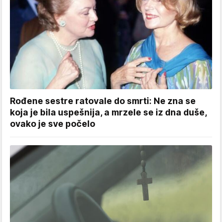
Rođene sestre ratovale do smrti: Ne zna se
koja je bila uspešnija, a mrzele se iz dna duše,
ovako je sve počelo