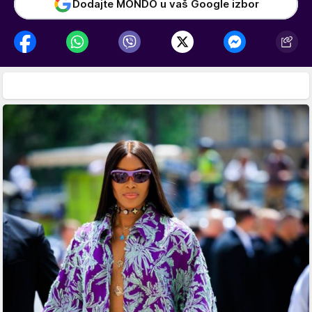
Dodajte MONDO u vaš Google izbor