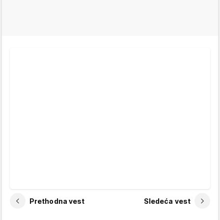
Prethodna vest
Sledeća vest