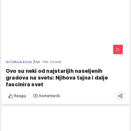
ISTORIJA KOJA ŽIVI
PRE 38 MIN
Ovo su neki od najstarijih naseljenih
gradova na svetu: Njihova tajna i dalje
fascinira svet
Reaguj
Komentariši