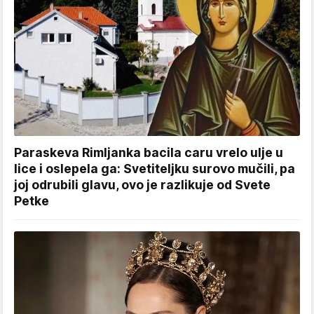
Paraskeva Rimljanka bacila caru vrelo ulje u
lice i oslepela ga: Svetiteljku surovo mučili, pa
joj odrubili glavu, ovo je razlikuje od Svete
Petke