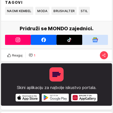
TAGOVI
NAOMI KEMBEL
MODA
BRUSHALTER
STIL
Pridruži se MONDO zajednici.
Reaguj
1
Skini aplikaciju za najbolje iskustvo portala.