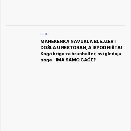
STIL
MANEKENKA NAVUKLA BLEJZER I
DOŠLA U RESTORAN, A ISPOD NIŠTA!
Koga briga za brushalter, svi gledaju
noge - IMA SAMO GAĆE?