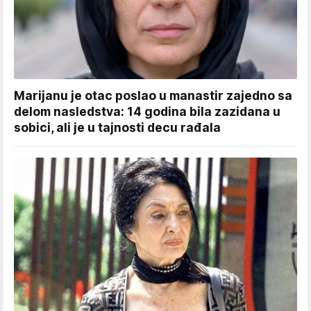
Marijanu je otac poslao u manastir zajedno sa
delom nasledstva: 14 godina bila zazidana u
sobici, ali je u tajnosti decu rađala