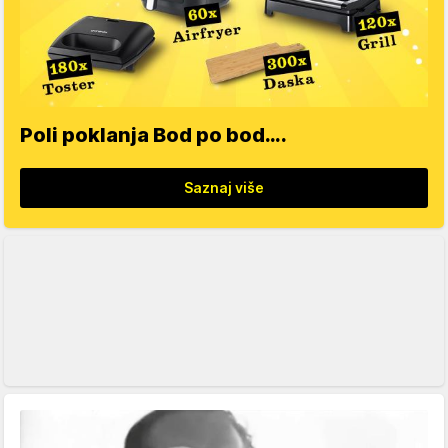
Poli poklanja Bod po bod….
Saznaj više