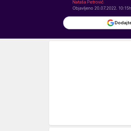
Nataša Petrović
Objavljeno 20.07.2022. 10:15
Dodajt