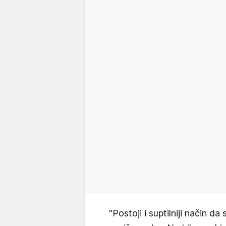
"Postoji i suptilniji način 