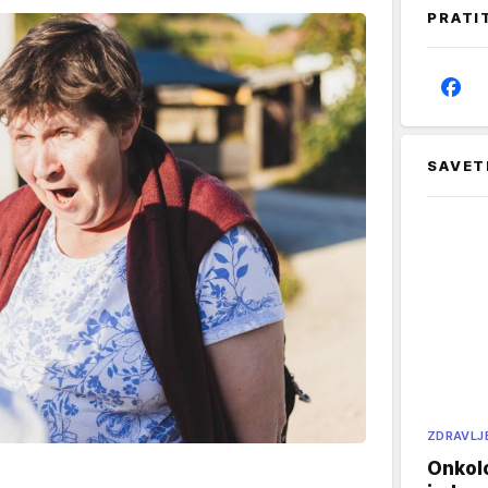
PRATI
SAVET
ZDRAVLJ
Onkol