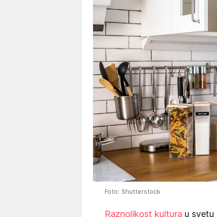
Foto: Shutterstock
Raznolikost kultura
u svetu 