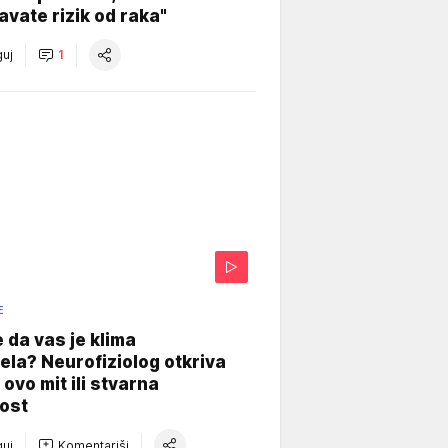
vate rizik od raka"
uj
1
E
e da vas je klima
ela? Neurofiziolog otkriva
e ovo mit ili stvarna
ost
uj
Komentariši