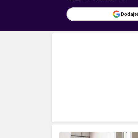
Dodajt