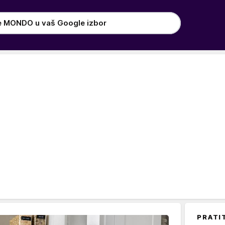
e MONDO u vaš Google izbor
PRATI