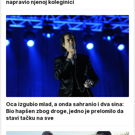
napravio njenoj koleginici
Oca izgubio mlad, a onda sahranio i dva sina:
Bio hapšen zbog droge, jedno je prelomilo da
stavi tačku na sve