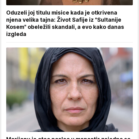
Oduzeli joj titulu misice kada je otkrivena
njena velika tajna: Život Safije iz "Sultanije
Kosem" obeležili skandali, a evo kako danas
izgleda