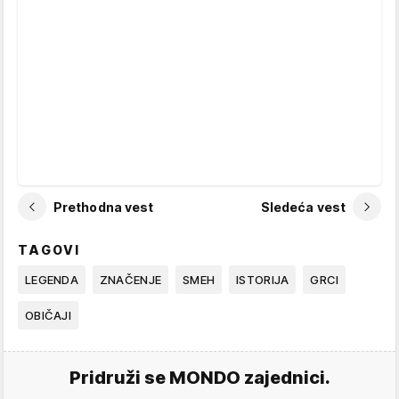
Prethodna vest
Sledeća vest
TAGOVI
LEGENDA
ZNAČENJE
SMEH
ISTORIJA
GRCI
OBIČAJI
Pridruži se MONDO zajednici.