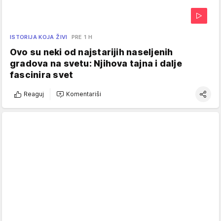
ISTORIJA KOJA ŽIVI
PRE 1 H
Ovo su neki od najstarijih naseljenih
gradova na svetu: Njihova tajna i dalje
fascinira svet
Reaguj
Komentariši