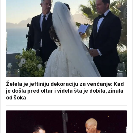
Želela je jeftiniju dekoraciju za venčanje: Kad
je došla pred oltar i videla šta je dobila, zinula
od šoka