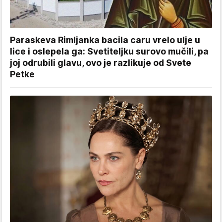
Paraskeva Rimljanka bacila caru vrelo ulje u
lice i oslepela ga: Svetiteljku surovo mučili, pa
joj odrubili glavu, ovo je razlikuje od Svete
Petke