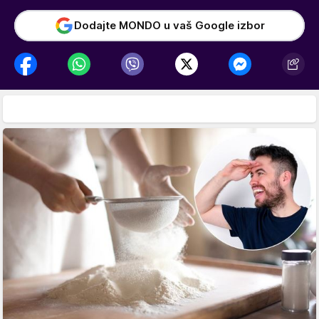
Dodajte MONDO u vaš Google izbor