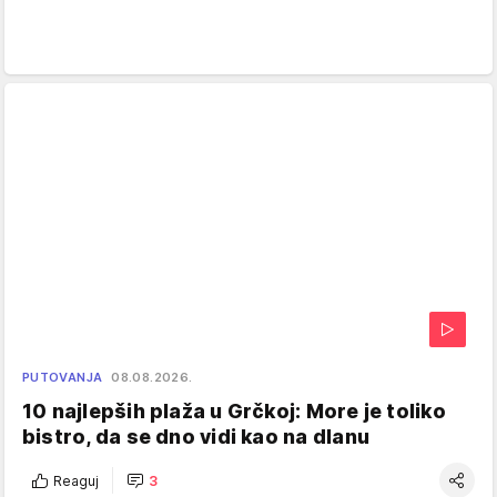
PUTOVANJA
08.08.2026.
10 najlepših plaža u Grčkoj: More je toliko
bistro, da se dno vidi kao na dlanu
Reaguj
3