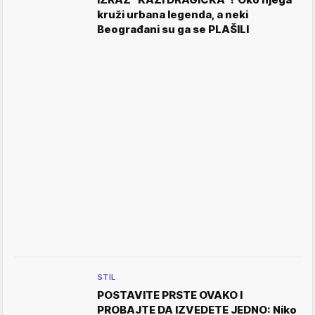
kruži urbana legenda, a neki
Beograđani su ga se PLAŠILI
STIL
POSTAVITE PRSTE OVAKO I
PROBAJTE DA IZVEDETE JEDNO: Niko