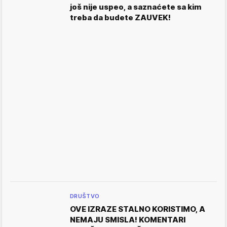
još nije uspeo, a saznaćete sa kim
treba da budete ZAUVEK!
DRUŠTVO
OVE IZRAZE STALNO KORISTIMO, A
NEMAJU SMISLA! KOMENTARI