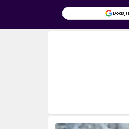
Dodajt