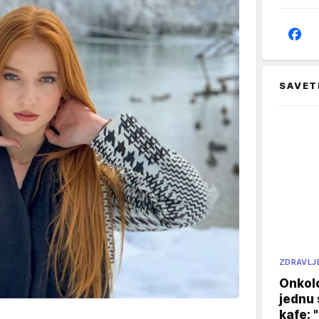
SAVET
ZDRAVLJ
Onkol
jednu 
kafe: 