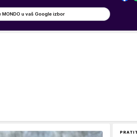
e MONDO u vaš Google izbor
PRATI