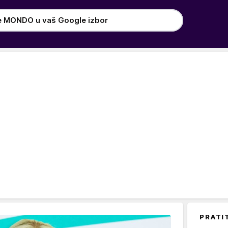
e MONDO u vaš Google izbor
PRATI