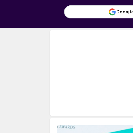
Dodajt