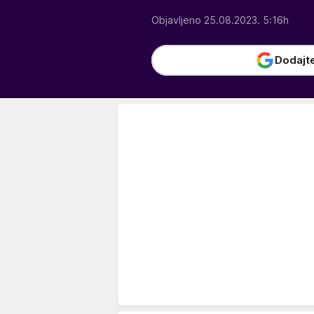
Objavljeno 25.08.2023. 5:16h
Dodajt