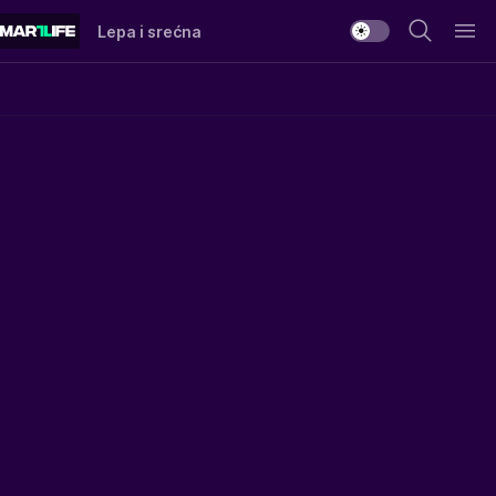
Lepa i srećna