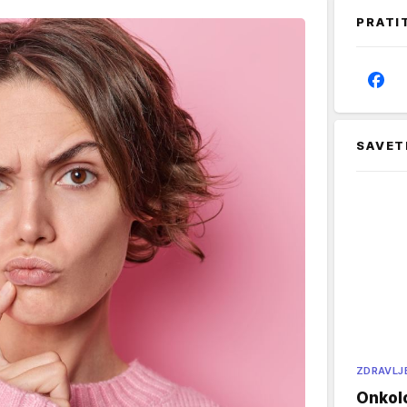
PRATI
SAVET
ZDRAVLJ
Onkol