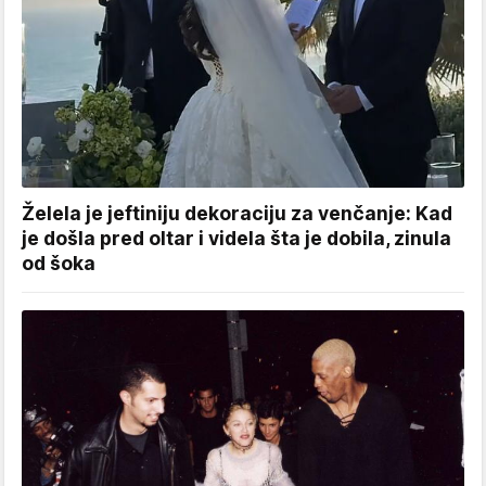
Želela je jeftiniju dekoraciju za venčanje: Kad
je došla pred oltar i videla šta je dobila, zinula
od šoka