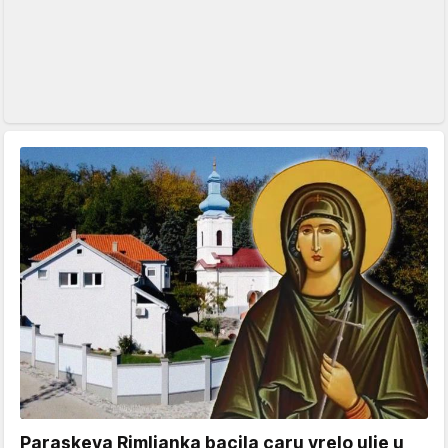
Paraskeva Rimljanka bacila caru vrelo ulje u