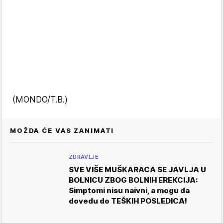
(MONDO/T.B.)
MOŽDA ĆE VAS ZANIMATI
ZDRAVLJE
SVE VIŠE MUŠKARACA SE JAVLJA U
BOLNICU ZBOG BOLNIH EREKCIJA:
Simptomi nisu naivni, a mogu da
dovedu do TEŠKIH POSLEDICA!