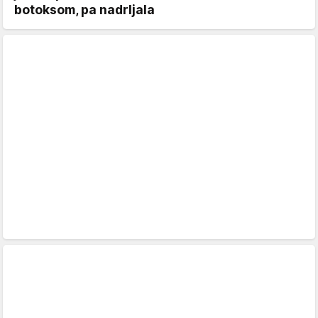
botoksom, pa nadrljala