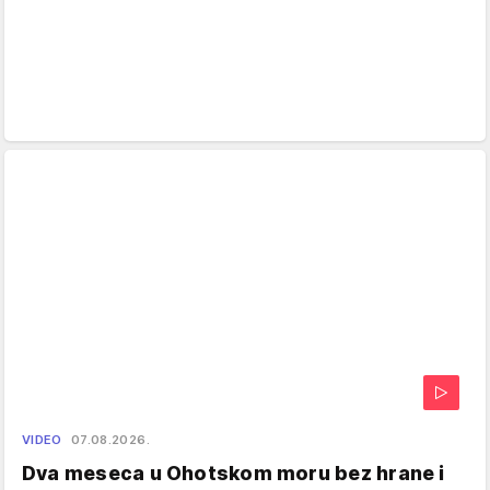
VIDEO
07.08.2026.
Dva meseca u Ohotskom moru bez hrane i