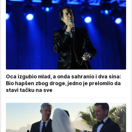
Oca izgubio mlad, a onda sahranio i dva sina:
Bio hapšen zbog droge, jedno je prelomilo da
stavi tačku na sve