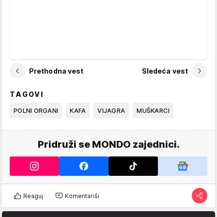
Prethodna vest
Sledeća vest
TAGOVI
POLNI ORGANI
KAFA
VIJAGRA
MUŠKARCI
Pridruži se MONDO zajednici.
Reaguj
Komentariši