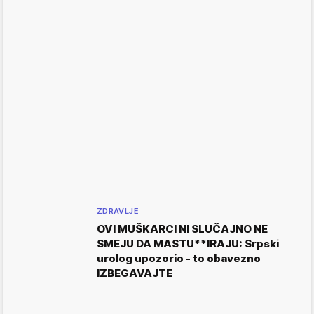
ZDRAVLJE
OVI MUŠKARCI NI SLUČAJNO NE
SMEJU DA MASTU**IRAJU: Srpski
urolog upozorio - to obavezno
IZBEGAVAJTE