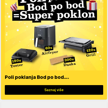
Poli poklanja Bod po bod….
Saznaj više