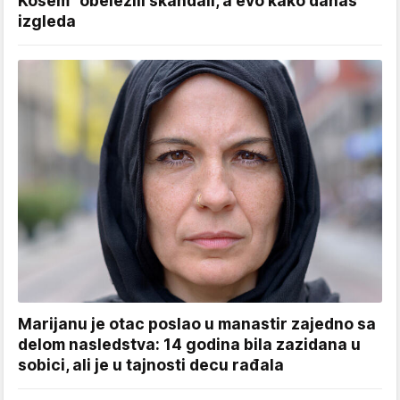
Kosem" obeležili skandali, a evo kako danas
izgleda
Marijanu je otac poslao u manastir zajedno sa
delom nasledstva: 14 godina bila zazidana u
sobici, ali je u tajnosti decu rađala