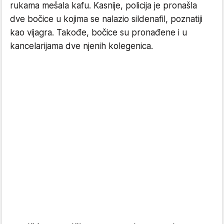
rukama mešala kafu. Kasnije, policija je pronašla
dve bočice u kojima se nalazio sildenafil, poznatiji
kao vijagra. Takođe, bočice su pronađene i u
kancelarijama dve njenih kolegenica.