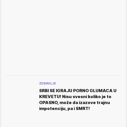
ZDRAVLJE
SRBI SE IGRAJU PORNO GLUMACA U
KREVETU! Nisu svesni koliko je to
OPASNO, može da izazove trajnu
impotenciju, pa i SMRT!