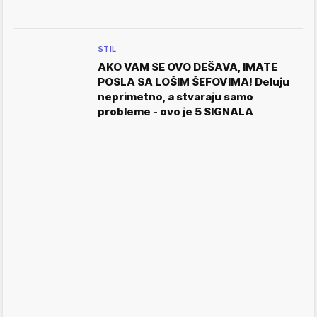
STIL
AKO VAM SE OVO DEŠAVA, IMATE
POSLA SA LOŠIM ŠEFOVIMA! Deluju
neprimetno, a stvaraju samo
probleme - ovo je 5 SIGNALA