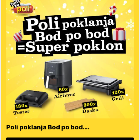
Poli poklanja Bod po bod….