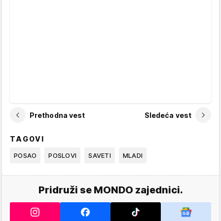
Prethodna vest
Sledeća vest
TAGOVI
POSAO
POSLOVI
SAVETI
MLADI
Pridruži se MONDO zajednici.