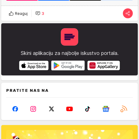
Reaguj
3
Skini aplikaciju za najbolje iskustvo portala.
PRATITE NAS NA