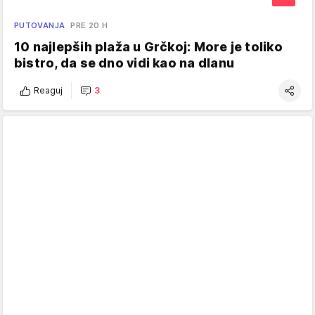
PUTOVANJA
PRE 20 H
10 najlepših plaža u Grčkoj: More je toliko
bistro, da se dno vidi kao na dlanu
Reaguj
3