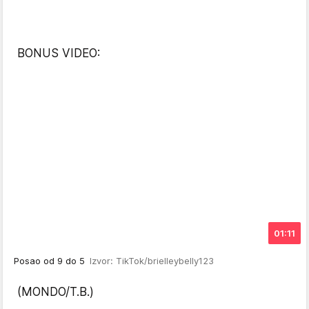
BONUS VIDEO:
01:11
Posao od 9 do 5
Izvor: TikTok/brielleybelly123
(MONDO/T.B.)