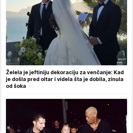
Želela je jeftiniju dekoraciju za venčanje: Kad
je došla pred oltar i videla šta je dobila, zinula
od šoka