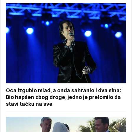
Oca izgubio mlad, a onda sahranio i dva sina:
Bio hapšen zbog droge, jedno je prelomilo da
stavi tačku na sve