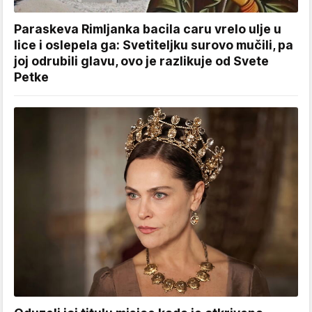
Paraskeva Rimljanka bacila caru vrelo ulje u
lice i oslepela ga: Svetiteljku surovo mučili, pa
joj odrubili glavu, ovo je razlikuje od Svete
Petke