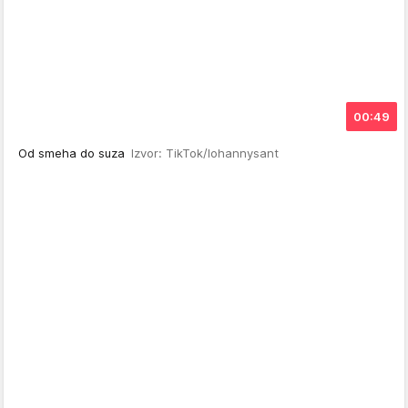
00:49
Od smeha do suza
Izvor: TikTok/lohannysant