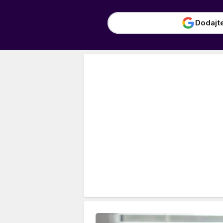
Dodajt