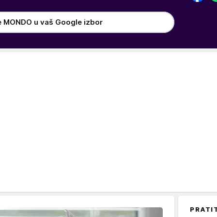
e MONDO u vaš Google izbor
PRATI