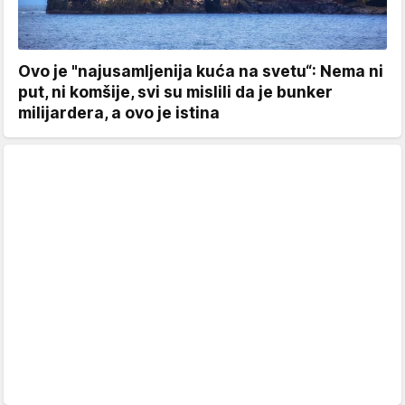
Ovo je "najusamljenija kuća na svetu“: Nema ni
put, ni komšije, svi su mislili da je bunker
milijardera, a ovo je istina