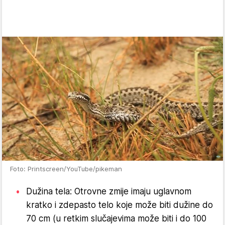
Foto: Printscreen/YouTube/pikeman
Dužina tela: Otrovne zmije imaju uglavnom
kratko i zdepasto telo koje može biti dužine do
70 cm (u retkim slučajevima može biti i do 100