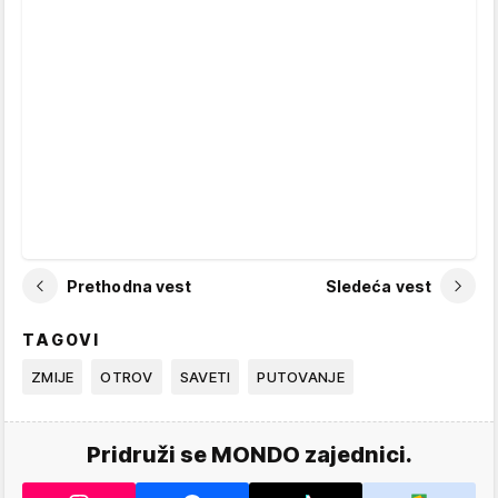
Prethodna vest
Sledeća vest
TAGOVI
ZMIJE
OTROV
SAVETI
PUTOVANJE
Pridruži se MONDO zajednici.