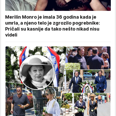
Merilin Monro je imala 36 godina kada je
umrla, a njeno telo je zgrozilo pogrebnike:
Pričali su kasnije da tako nešto nikad nisu
videli