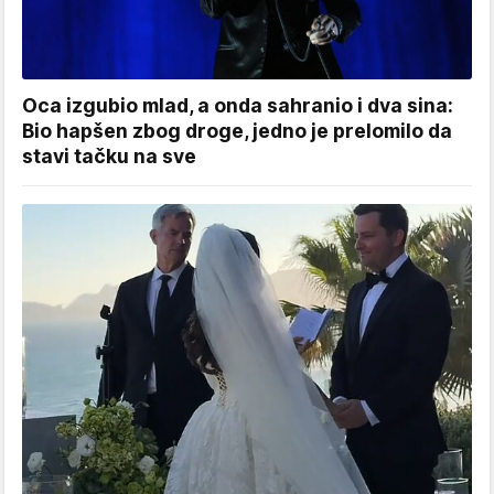
Oca izgubio mlad, a onda sahranio i dva sina:
Bio hapšen zbog droge, jedno je prelomilo da
stavi tačku na sve