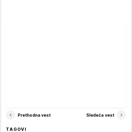
Prethodna vest
Sledeća vest
TAGOVI