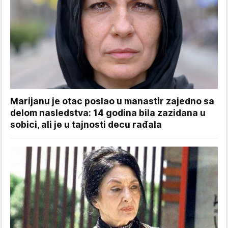
Marijanu je otac poslao u manastir zajedno sa
delom nasledstva: 14 godina bila zazidana u
sobici, ali je u tajnosti decu rađala