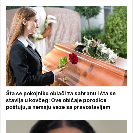
Šta se pokojniku oblači za sahranu i šta se
stavlja u kovčeg: Ove običaje porodice
poštuju, a nemaju veze sa pravoslavljem