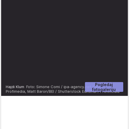
Pogledaj
Hajdi Klum
Foto: Simone Comi / ipa-agency.net / IPA /
fotogaleriju
Profimedia, Matt Baron/BEI / Shutterstock Editorial / Profimedia