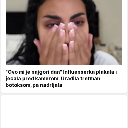
"Ovo mi je najgori dan" Influenserka plakala i
jecala pred kamerom: Uradila tretman
botoksom, pa nadrljala