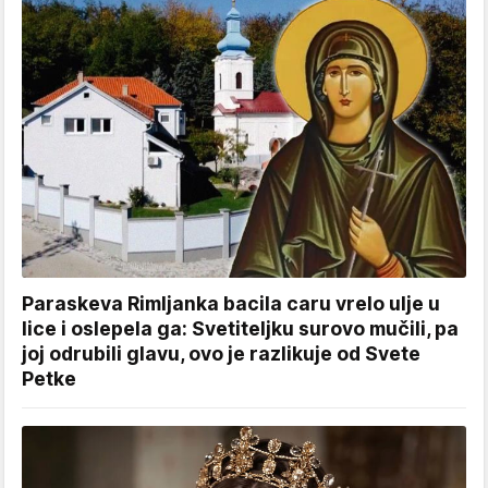
Paraskeva Rimljanka bacila caru vrelo ulje u
lice i oslepela ga: Svetiteljku surovo mučili, pa
joj odrubili glavu, ovo je razlikuje od Svete
Petke