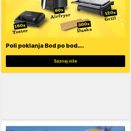
Poli poklanja Bod po bod….
Saznaj više