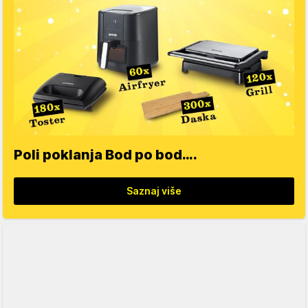
Poli poklanja Bod po bod….
Saznaj više