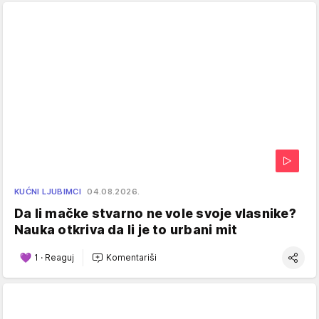
KUĆNI LJUBIMCI
04.08.2026.
Da li mačke stvarno ne vole svoje vlasnike?
Nauka otkriva da li je to urbani mit
1
·
Reaguj
Komentariši