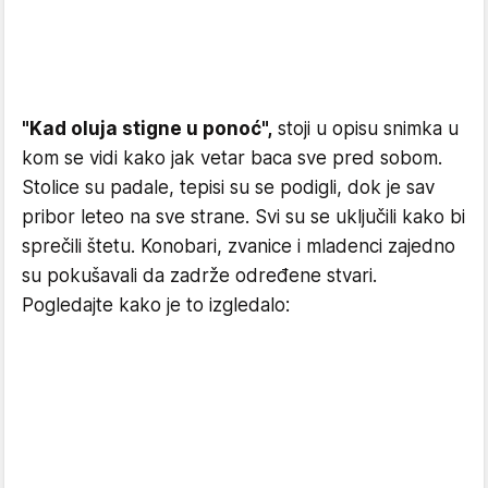
"Kad oluja stigne u ponoć",
stoji u opisu snimka u
kom se vidi kako jak vetar baca sve pred sobom.
Stolice su padale, tepisi su se podigli, dok je sav
pribor leteo na sve strane. Svi su se uključili kako bi
sprečili štetu. Konobari, zvanice i mladenci zajedno
su pokušavali da zadrže određene stvari.
Pogledajte kako je to izgledalo: