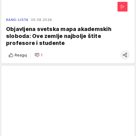
RANG-LISTA
05.08.2026.
Objavljena svetska mapa akademskih
sloboda: Ove zemlje najbolje štite
profesore i studente
Reaguj
1