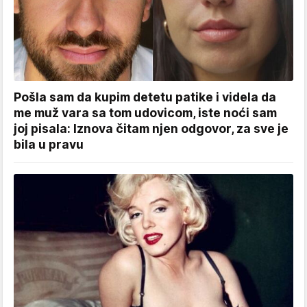
Pošla sam da kupim detetu patike i videla da
me muž vara sa tom udovicom, iste noći sam
joj pisala: Iznova čitam njen odgovor, za sve je
bila u pravu