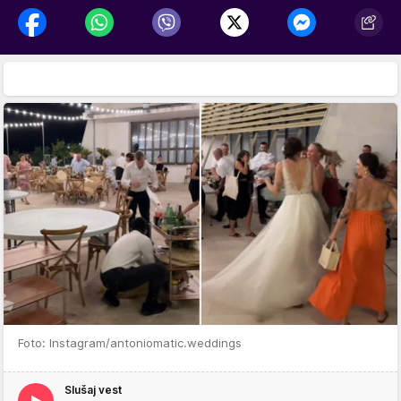
Foto: Instagram/antoniomatic.weddings
Slušaj vest