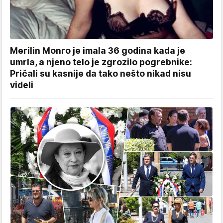
Merilin Monro je imala 36 godina kada je
umrla, a njeno telo je zgrozilo pogrebnike:
Pričali su kasnije da tako nešto nikad nisu
videli