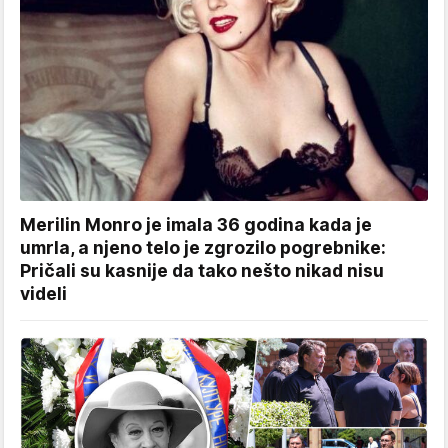
Merilin Monro je imala 36 godina kada je
umrla, a njeno telo je zgrozilo pogrebnike:
Pričali su kasnije da tako nešto nikad nisu
videli