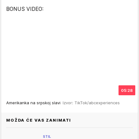
BONUS VIDEO:
05:28
Amerikanka na srpskoj slavi
Izvor: TikTok/abcexperiences
MOŽDA ĆE VAS ZANIMATI
STIL