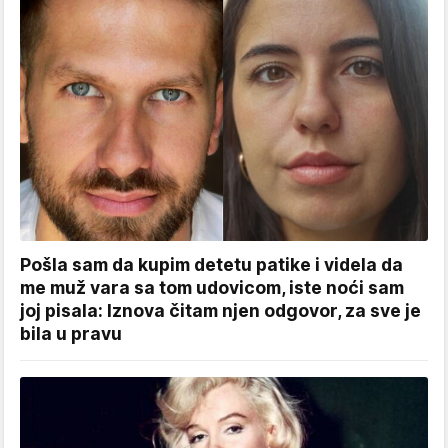
Pošla sam da kupim detetu patike i videla da
me muž vara sa tom udovicom, iste noći sam
joj pisala: Iznova čitam njen odgovor, za sve je
bila u pravu