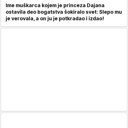
Ime muškarca kojem je princeza Dajana
ostavila deo bogatstva šokiralo svet: Slepo mu
je verovala, a on ju je potkradao i izdao!