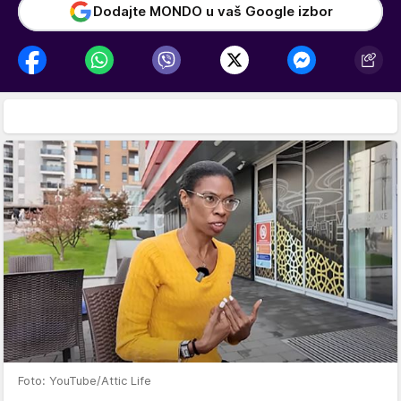
Dodajte MONDO u vaš Google izbor
Foto: YouTube/Attic Life