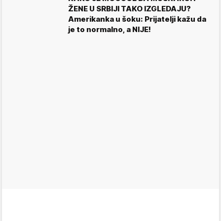
ŽENE U SRBIJI TAKO IZGLEDAJU?
Amerikanka u šoku: Prijatelji kažu da
je to normalno, a NIJE!