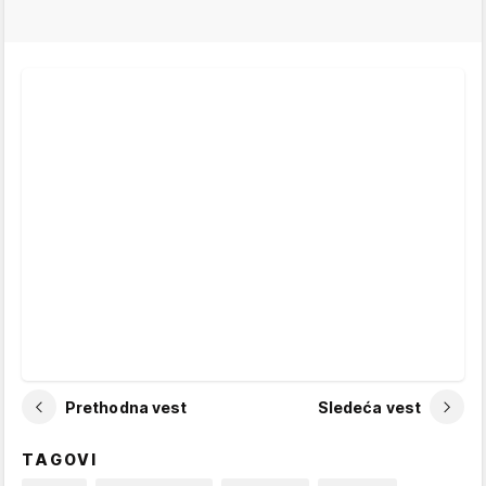
Prethodna vest
Sledeća vest
TAGOVI