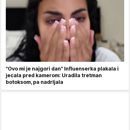
"Ovo mi je najgori dan" Influenserka plakala i
jecala pred kamerom: Uradila tretman
botoksom, pa nadrljala