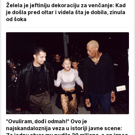
Želela je jeftiniju dekoraciju za venčanje: Kad
je došla pred oltar i videla šta je dobila, zinula
od šoka
"Ovuliram, dođi odmah!" Ovo je
najskandaloznija veza u istoriji javne scene: