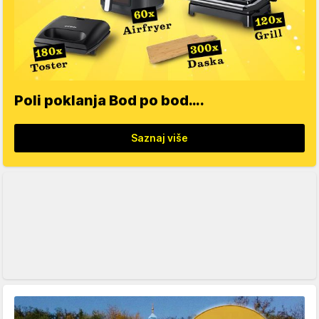
Poli poklanja Bod po bod….
Saznaj više