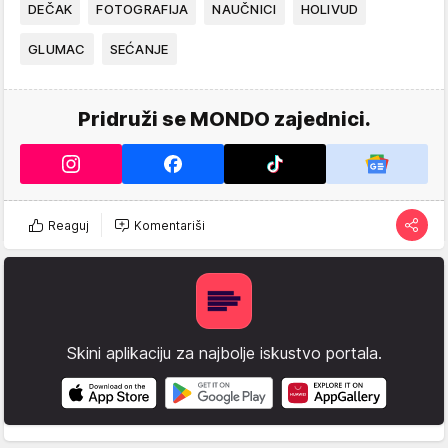
DEČAK
FOTOGRAFIJA
NAUČNICI
HOLIVUD
GLUMAC
SEĆANJE
Pridruži se MONDO zajednici.
Reaguj
Komentariši
Skini aplikaciju za najbolje iskustvo portala.