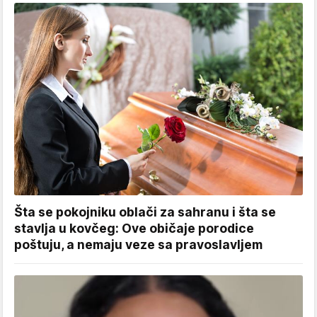
Šta se pokojniku oblači za sahranu i šta se
stavlja u kovčeg: Ove običaje porodice
poštuju, a nemaju veze sa pravoslavljem