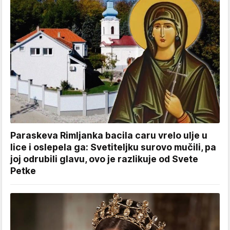
Paraskeva Rimljanka bacila caru vrelo ulje u
lice i oslepela ga: Svetiteljku surovo mučili, pa
joj odrubili glavu, ovo je razlikuje od Svete
Petke