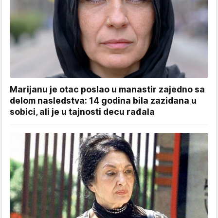
Marijanu je otac poslao u manastir zajedno sa
delom nasledstva: 14 godina bila zazidana u
sobici, ali je u tajnosti decu rađala