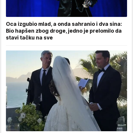
Oca izgubio mlad, a onda sahranio i dva sina:
Bio hapšen zbog droge, jedno je prelomilo da
stavi tačku na sve