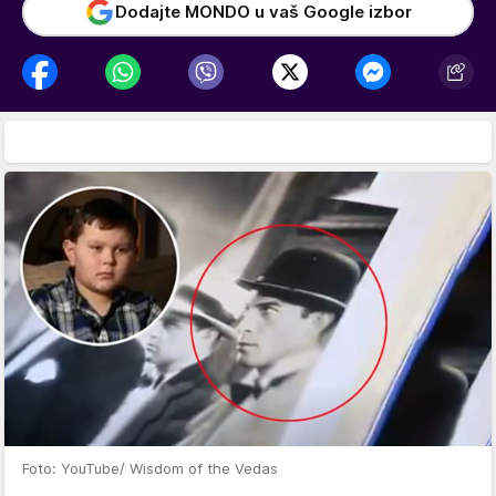
Dodajte MONDO u vaš Google izbor
Foto: YouTube/ Wisdom of the Vedas