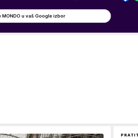
e MONDO u vaš Google izbor
PRATI