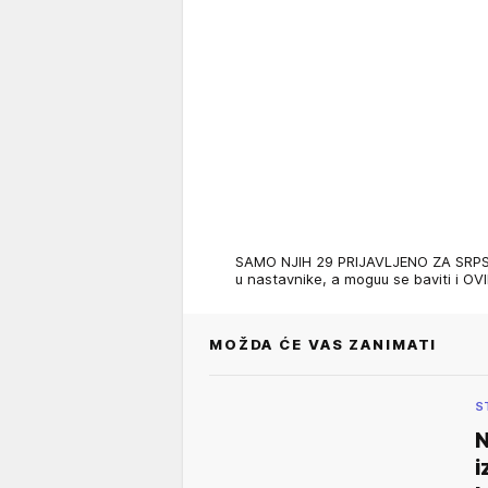
SAMO NJIH 29 PRIJAVLJENO ZA SRPSKI
u nastavnike, a moguu se baviti i O
MOŽDA ĆE VAS ZANIMATI
S
N
i