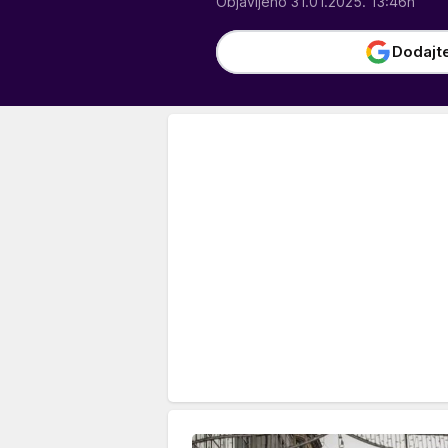
Objavljeno 31.01.2025. 13:46h
Dodajt