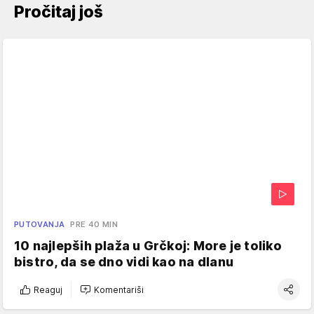
Pročitaj još
PUTOVANJA
PRE 40 MIN
10 najlepših plaža u Grčkoj: More je toliko
bistro, da se dno vidi kao na dlanu
Reaguj
Komentariši