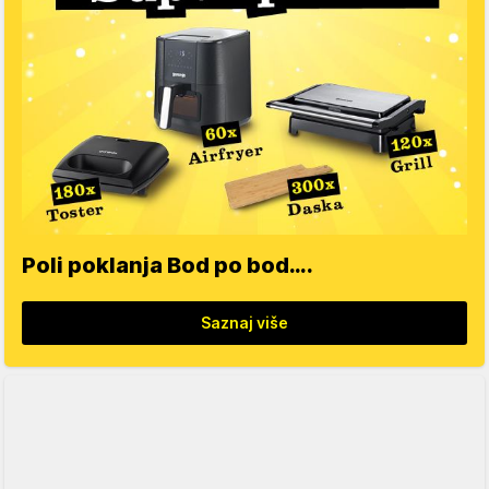
Poli poklanja Bod po bod….
Saznaj više