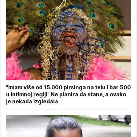
"Imam više od 15.000 pirsinga na telu i bar 500
u intimnoj regiji" Ne planira da stane, a ovako
je nekada izgledala