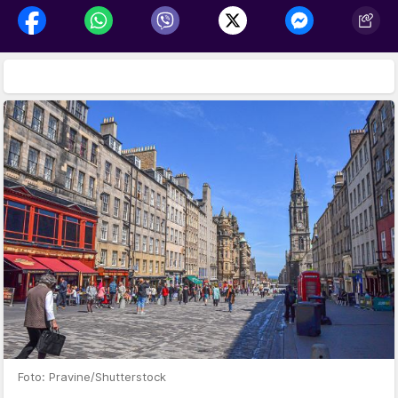
Foto: Pravine/Shutterstock