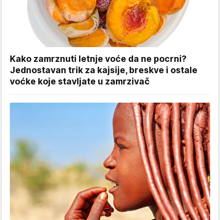
Kako zamrznuti letnje voće da ne pocrni?
Jednostavan trik za kajsije, breskve i ostale
voćke koje stavljate u zamrzivač