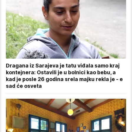
Dragana iz Sarajeva je tatu viđala samo kraj
kontejnera: Ostavili je u bolnici kao bebu, a
kad je posle 26 godina srela majku rekla je - e
sad će osveta