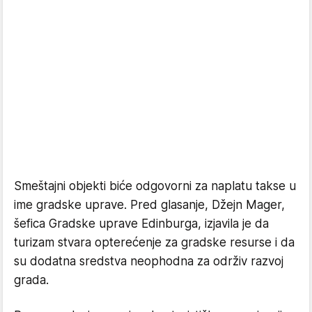
Smeštajni objekti biće odgovorni za naplatu takse u
ime gradske uprave. Pred glasanje, Džejn Mager,
šefica Gradske uprave Edinburga, izjavila je da
turizam stvara opterećenje za gradske resurse i da
su dodatna sredstva neophodna za održiv razvoj
grada.