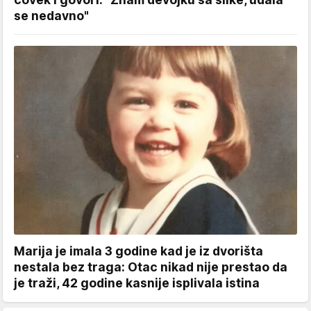
se nedavno"
Marija je imala 3 godine kad je iz dvorišta
nestala bez traga: Otac nikad nije prestao da
je traži, 42 godine kasnije isplivala istina