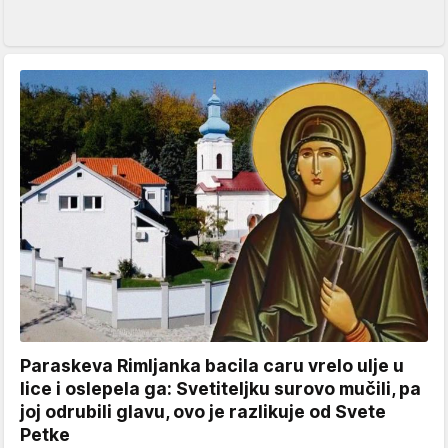
Paraskeva Rimljanka bacila caru vrelo ulje u
lice i oslepela ga: Svetiteljku surovo mučili, pa
joj odrubili glavu, ovo je razlikuje od Svete
Petke