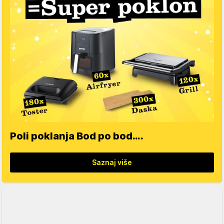
Poli poklanja Bod po bod….
Saznaj više