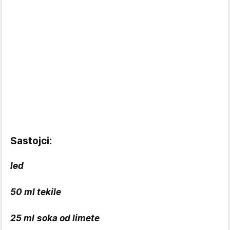
Sastojci:
led
50 ml tekile
25 ml soka od limete