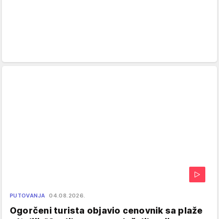
PUTOVANJA
04.08.2026.
Ogorčeni turista objavio cenovnik sa plaže