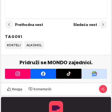
Prethodna vest
Sledeća vest
TAGOVI
KOKTELI
ALKOHOL
Pridruži se MONDO zajednici.
Reaguj
Komentariši