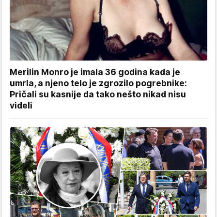
Merilin Monro je imala 36 godina kada je
umrla, a njeno telo je zgrozilo pogrebnike:
Pričali su kasnije da tako nešto nikad nisu
videli