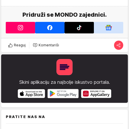
Pridruži se MONDO zajednici.
Reaguj
Komentariši
Skini aplikaciju za najbolje iskustvo portala.
PRATITE NAS NA