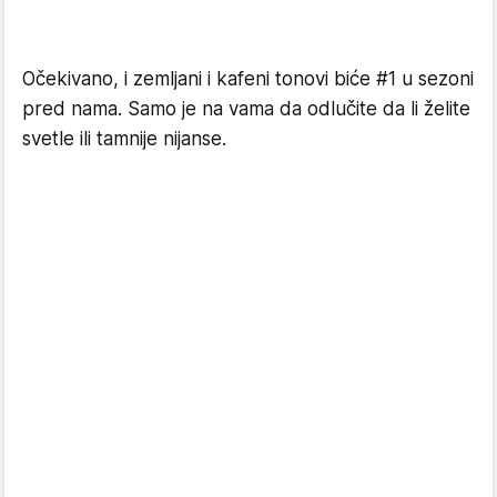
Očekivano, i zemljani i kafeni tonovi biće #1 u sezoni
pred nama. Samo je na vama da odlučite da li želite
svetle ili tamnije nijanse.