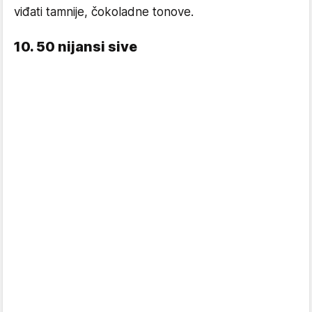
viđati tamnije, čokoladne tonove.
10. 50 nijansi sive