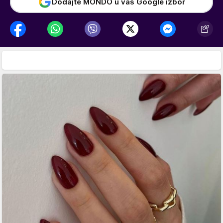
Dodajte MONDO u vaš Google izbor