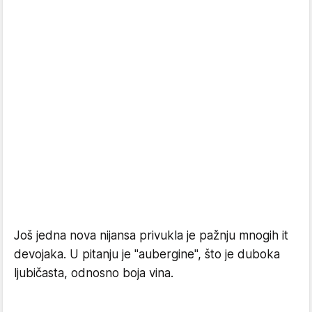
Još jedna nova nijansa privukla je pažnju mnogih it
devojaka. U pitanju je "aubergine", što je duboka
ljubičasta, odnosno boja vina.