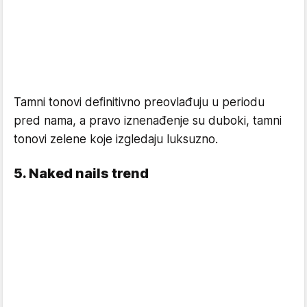
Tamni tonovi definitivno preovlađuju u periodu
pred nama, a pravo iznenađenje su duboki, tamni
tonovi zelene koje izgledaju luksuzno.
5. Naked nails trend