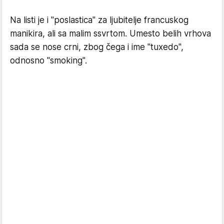
Na listi je i "poslastica" za ljubitelje francuskog
manikira, ali sa malim ssvrtom. Umesto belih vrhova
sada se nose crni, zbog čega i ime "tuxedo",
odnosno "smoking".