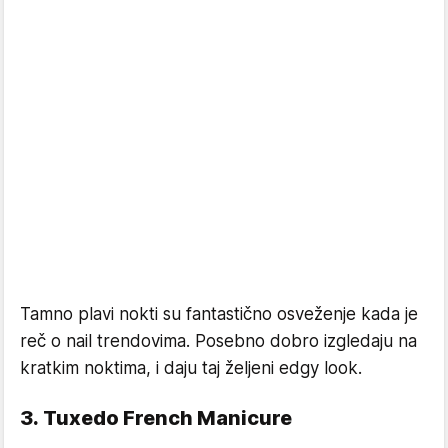
Tamno plavi nokti su fantastično osveženje kada je
reč o nail trendovima. Posebno dobro izgledaju na
kratkim noktima, i daju taj željeni edgy look.
3. Tuxedo French Manicure