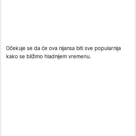
Očekuje se da će ova nijansa biti sve popularnija
kako se bližimo hladnijem vremenu.