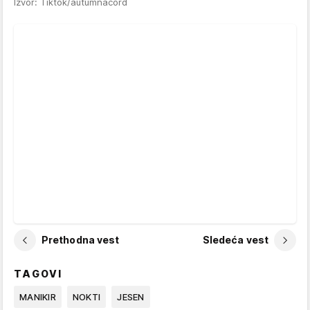
Izvor: Tiktok/autumnacord
Prethodna vest
Sledeća vest
TAGOVI
MANIKIR
NOKTI
JESEN