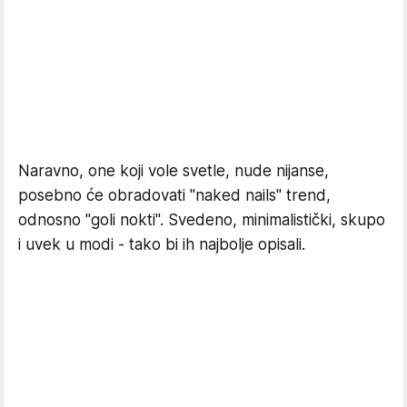
Naravno, one koji vole svetle, nude nijanse,
posebno će obradovati "naked nails" trend,
odnosno "goli nokti". Svedeno, minimalistički, skupo
i uvek u modi - tako bi ih najbolje opisali.