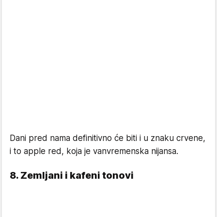
Dani pred nama definitivno će biti i u znaku crvene,
i to apple red, koja je vanvremenska nijansa.
8. Zemljani i kafeni tonovi