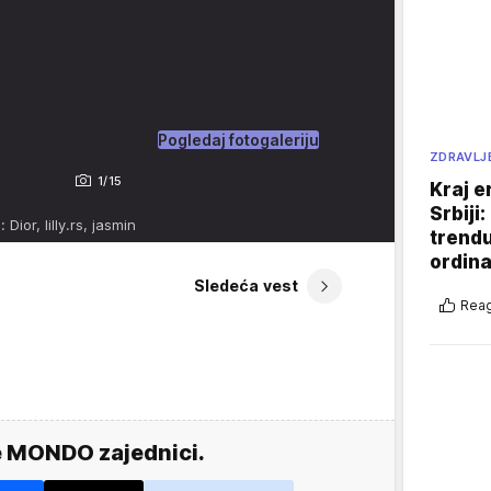
Pogledaj fotogaleriju
ZDRAVLJ
1/15
Kraj e
Srbiji
: Dior, lilly.rs, jasmin
trend
ordina
Sledeća vest
Reag
e MONDO zajednici.