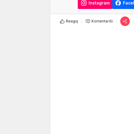
Instagram
Face
Reaguj
Komentariši