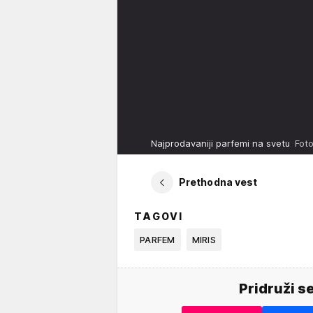
Najprodavaniji parfemi na svetu
Foto
Prethodna vest
TAGOVI
PARFEM
MIRIS
Pridruži s