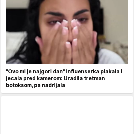
"Ovo mi je najgori dan" Influenserka plakala i
jecala pred kamerom: Uradila tretman
botoksom, pa nadrljala