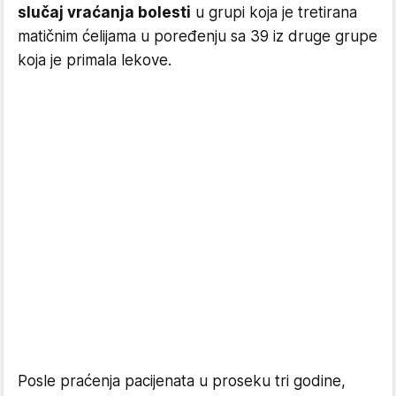
slučaj vraćanja bolesti
u grupi koja je tretirana
matičnim ćelijama u poređenju sa 39 iz druge grupe
koja je primala lekove.
Posle praćenja pacijenata u proseku tri godine,