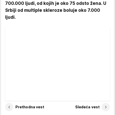
700.000 ljudi, od kojih je oko 75 odsto žena. U
Srbiji od multiple skleroze boluje oko 7.000
ljudi.
Prethodna vest
Sledeća vest