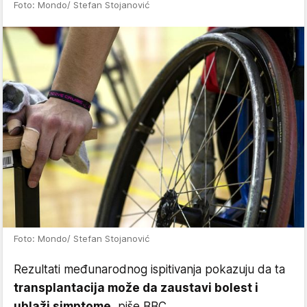
Foto: Mondo/ Stefan Stojanović
Foto: Mondo/ Stefan Stojanović
Rezultati međunarodnog ispitivanja pokazuju da ta
transplantacija može da zaustavi bolest i
ublaži simptome,
piše BBC.