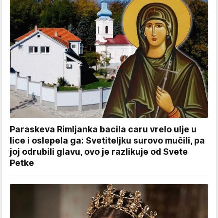
Paraskeva Rimljanka bacila caru vrelo ulje u
lice i oslepela ga: Svetiteljku surovo mučili, pa
joj odrubili glavu, ovo je razlikuje od Svete
Petke