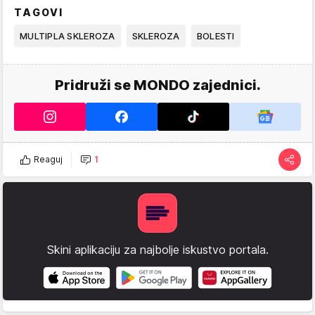
TAGOVI
MULTIPLA SKLEROZA
SKLEROZA
BOLESTI
Pridruži se MONDO zajednici.
Reaguj
1
Skini aplikaciju za najbolje iskustvo portala.