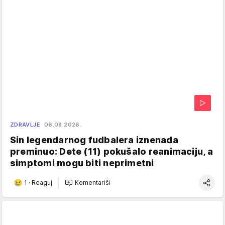
ZDRAVLJE
06.08.2026.
Sin legendarnog fudbalera iznenada
preminuo: Dete (11) pokušalo reanimaciju, a
simptomi mogu biti neprimetni
1
·
Reaguj
Komentariši