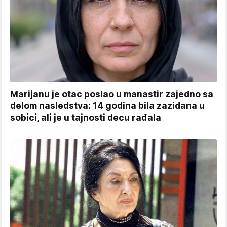
Marijanu je otac poslao u manastir zajedno sa
delom nasledstva: 14 godina bila zazidana u
sobici, ali je u tajnosti decu rađala