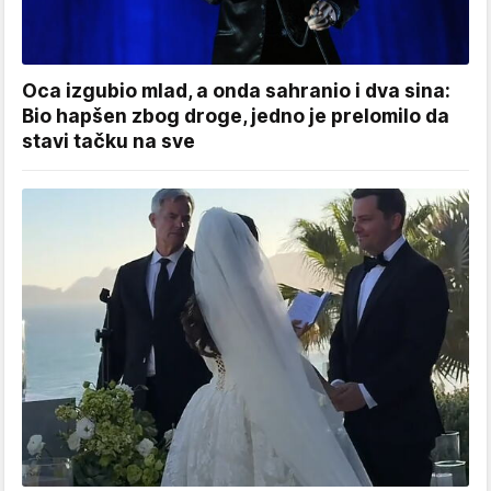
Oca izgubio mlad, a onda sahranio i dva sina:
Bio hapšen zbog droge, jedno je prelomilo da
stavi tačku na sve