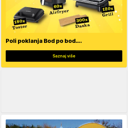
Poli poklanja Bod po bod….
Saznaj više