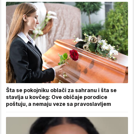
Šta se pokojniku oblači za sahranu i šta se
stavlja u kovčeg: Ove običaje porodice
poštuju, a nemaju veze sa pravoslavljem