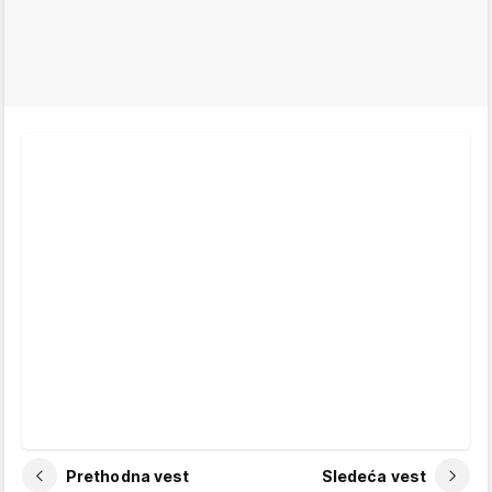
Prethodna vest
Sledeća vest