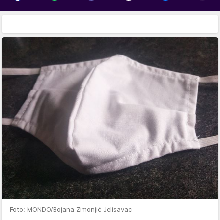
Foto: MONDO/Bojana Zimonjić Jelisavac