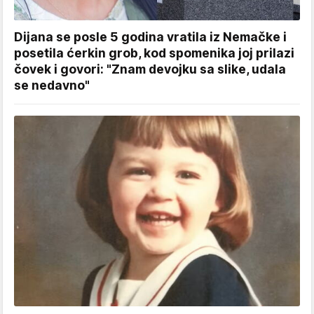
Dijana se posle 5 godina vratila iz Nemačke i
posetila ćerkin grob, kod spomenika joj prilazi
čovek i govori: "Znam devojku sa slike, udala
se nedavno"