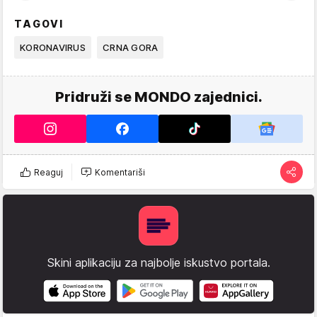
TAGOVI
KORONAVIRUS
CRNA GORA
Pridruži se MONDO zajednici.
Reaguj
Komentariši
Skini aplikaciju za najbolje iskustvo portala.