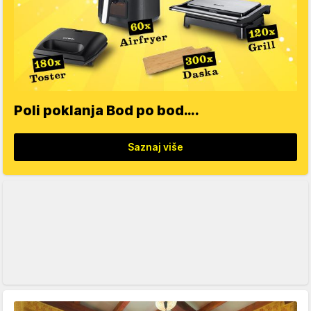
Poli poklanja Bod po bod….
Saznaj više