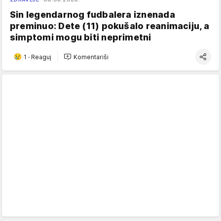
Sin legendarnog fudbalera iznenada
preminuo: Dete (11) pokušalo reanimaciju, a
simptomi mogu biti neprimetni
1
·
Reaguj
Komentariši