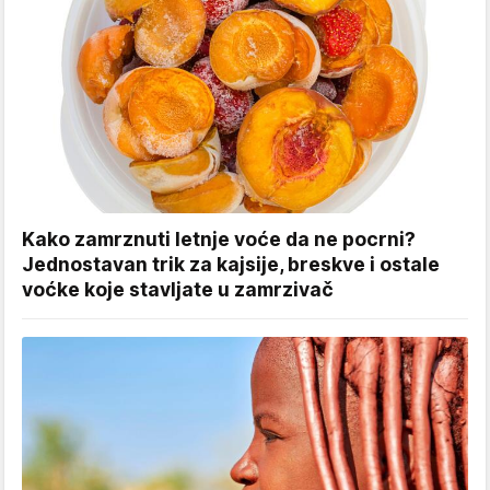
Kako zamrznuti letnje voće da ne pocrni?
Jednostavan trik za kajsije, breskve i ostale
voćke koje stavljate u zamrzivač