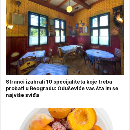
Stranci izabrali 10 specijaliteta koje treba
probati u Beogradu: Oduševiće vas šta im se
najviše sviđa