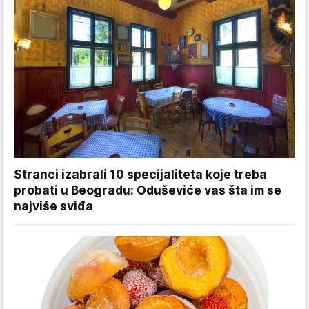
Stranci izabrali 10 specijaliteta koje treba
probati u Beogradu: Oduševiće vas šta im se
najviše sviđa