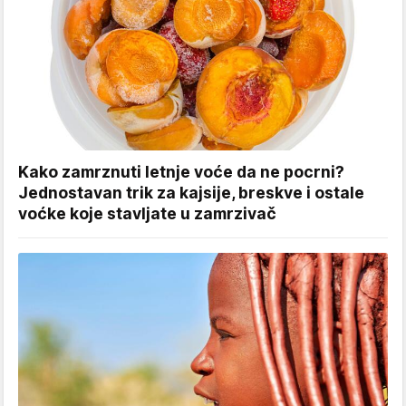
Kako zamrznuti letnje voće da ne pocrni?
Jednostavan trik za kajsije, breskve i ostale
voćke koje stavljate u zamrzivač