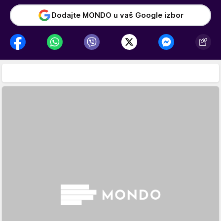
Dodajte MONDO u vaš Google izbor