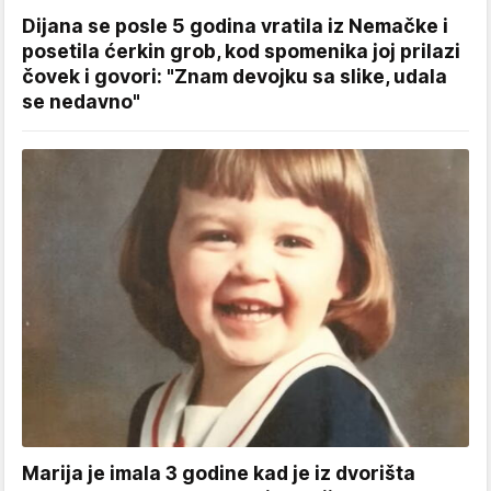
Dijana se posle 5 godina vratila iz Nemačke i
posetila ćerkin grob, kod spomenika joj prilazi
čovek i govori: "Znam devojku sa slike, udala
se nedavno"
Marija je imala 3 godine kad je iz dvorišta