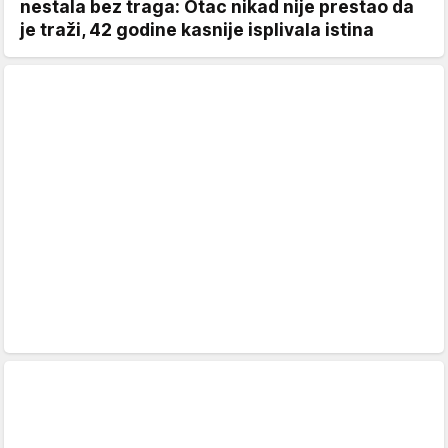
nestala bez traga: Otac nikad nije prestao da
je traži, 42 godine kasnije isplivala istina