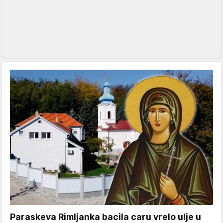
Paraskeva Rimljanka bacila caru vrelo ulje u