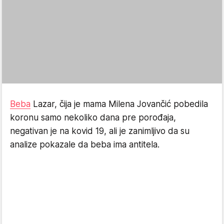
Beba
Lazar, čija je mama Milena Jovančić pobedila
koronu samo nekoliko dana pre porođaja,
negativan je na kovid 19, ali je zanimljivo da su
analize pokazale da beba ima antitela.