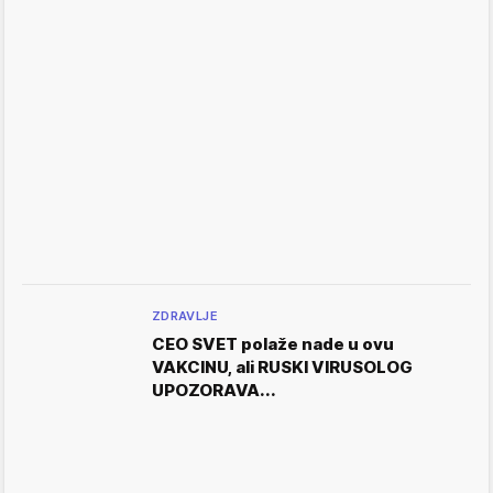
ZDRAVLJE
CEO SVET polaže nade u ovu
VAKCINU, ali RUSKI VIRUSOLOG
UPOZORAVA...