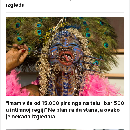
izgleda
"Imam više od 15.000 pirsinga na telu i bar 500
u intimnoj regiji" Ne planira da stane, a ovako
je nekada izgledala