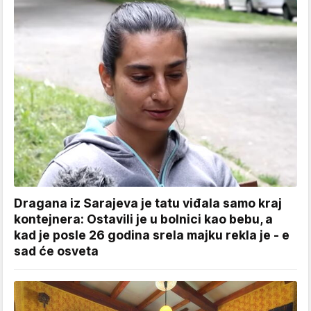
Dragana iz Sarajeva je tatu viđala samo kraj
kontejnera: Ostavili je u bolnici kao bebu, a
kad je posle 26 godina srela majku rekla je - e
sad će osveta