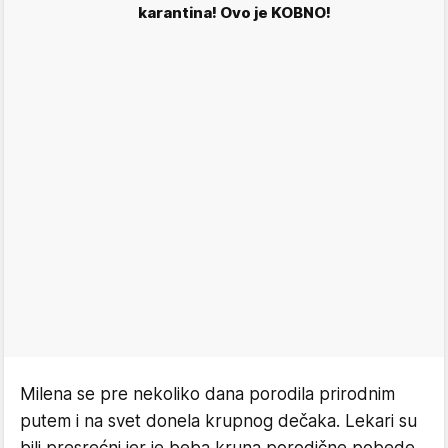
karantina! Ovo je KOBNO!
Milena se pre nekoliko dana porodila prirodnim
putem i na svet donela krupnog dečaka. Lekari su