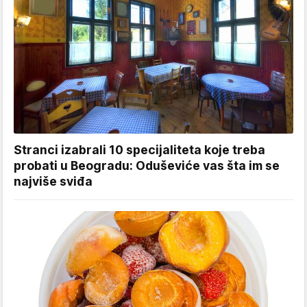
Stranci izabrali 10 specijaliteta koje treba
probati u Beogradu: Oduševiće vas šta im se
najviše sviđa