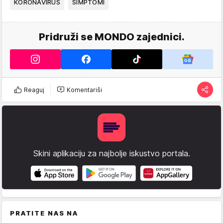
KORONAVIRUS
SIMPTOMI
Pridruži se MONDO zajednici.
Reaguj
Komentariši
Skini aplikaciju za najbolje iskustvo portala.
PRATITE NAS NA