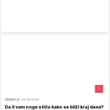
ZDRAVLJE
04.08.2026.
Da li vam noge otiču kako se bliži kraj dana?