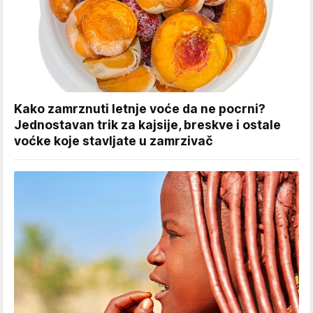
Kako zamrznuti letnje voće da ne pocrni?
Jednostavan trik za kajsije, breskve i ostale
voćke koje stavljate u zamrzivač