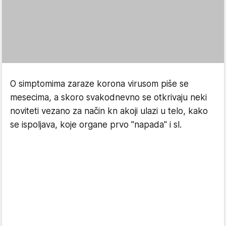
O simptomima zaraze korona virusom piše se
mesecima, a skoro svakodnevno se otkrivaju neki
noviteti vezano za način kn akoji ulazi u telo, kako
se ispoljava, koje organe prvo "napada" i sl.