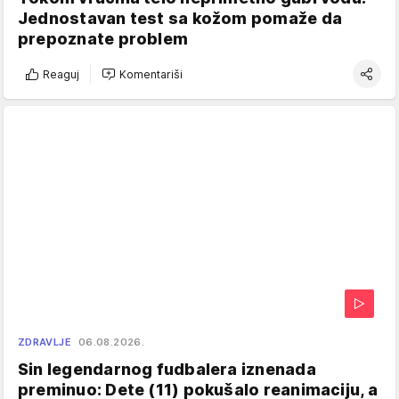
Jednostavan test sa kožom pomaže da
prepoznate problem
Reaguj
Komentariši
ZDRAVLJE
06.08.2026.
Sin legendarnog fudbalera iznenada
preminuo: Dete (11) pokušalo reanimaciju, a