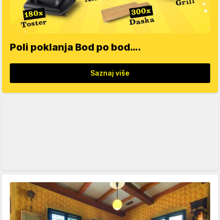
Poli poklanja Bod po bod….
Saznaj više