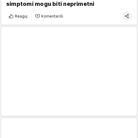
simptomi mogu biti neprimetni
Reaguj
Komentariši