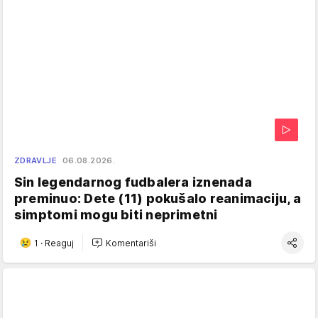
ZDRAVLJE
06.08.2026.
Sin legendarnog fudbalera iznenada
preminuo: Dete (11) pokušalo reanimaciju, a
simptomi mogu biti neprimetni
1
·
Reaguj
Komentariši