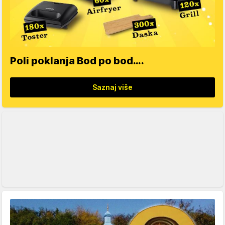
Poli poklanja Bod po bod….
Saznaj više