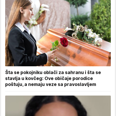
Šta se pokojniku oblači za sahranu i šta se
stavlja u kovčeg: Ove običaje porodice
poštuju, a nemaju veze sa pravoslavljem