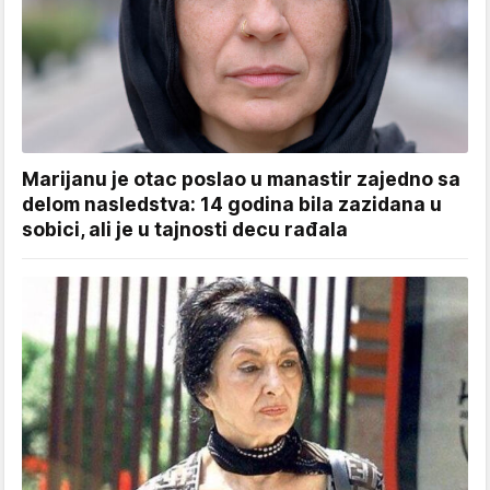
Marijanu je otac poslao u manastir zajedno sa
delom nasledstva: 14 godina bila zazidana u
sobici, ali je u tajnosti decu rađala