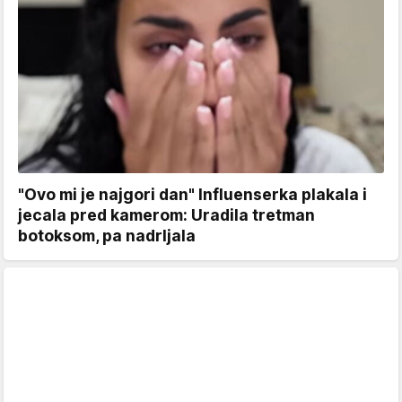
"Ovo mi je najgori dan" Influenserka plakala i
jecala pred kamerom: Uradila tretman
botoksom, pa nadrljala