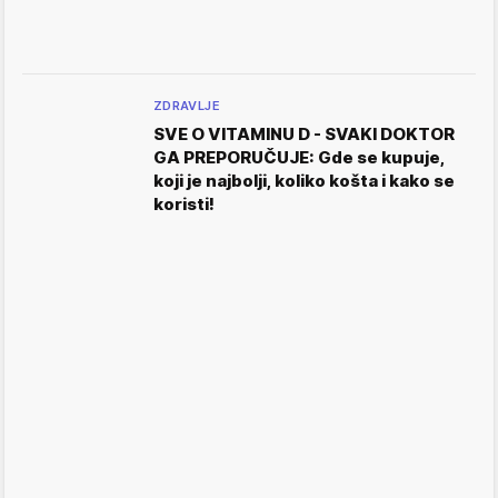
ZDRAVLJE
SVE O VITAMINU D - SVAKI DOKTOR
GA PREPORUČUJE: Gde se kupuje,
koji je najbolji, koliko košta i kako se
koristi!