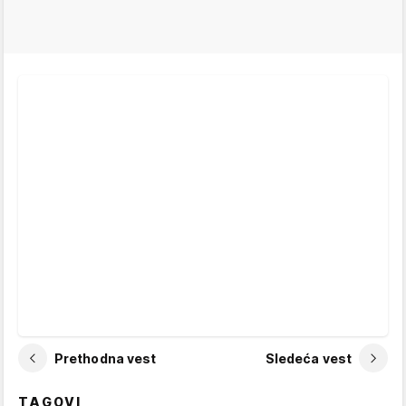
Prethodna vest
Sledeća vest
TAGOVI