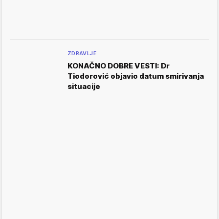
ZDRAVLJE
KONAČNO DOBRE VESTI: Dr
Tiodorović objavio datum smirivanja
situacije