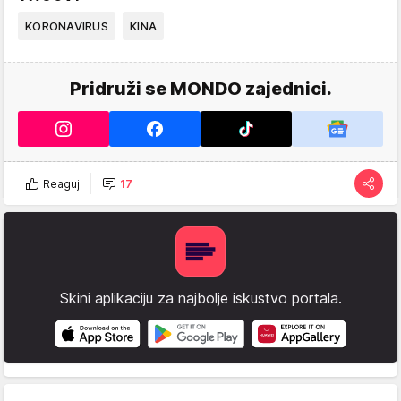
KORONAVIRUS
KINA
Pridruži se MONDO zajednici.
Reaguj
17
Skini aplikaciju za najbolje iskustvo portala.