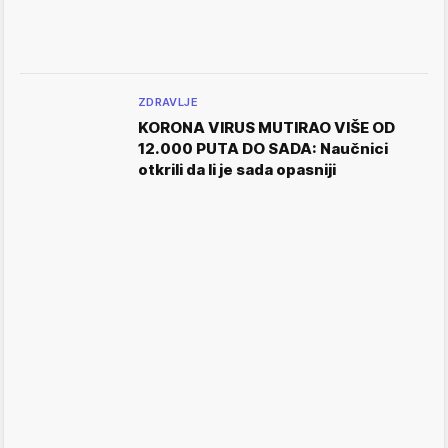
ZDRAVLJE
KORONA VIRUS MUTIRAO VIŠE OD
12.000 PUTA DO SADA: Naučnici
otkrili da li je sada opasniji