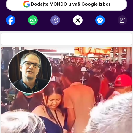
Dodajte MONDO u vaš Google izbor