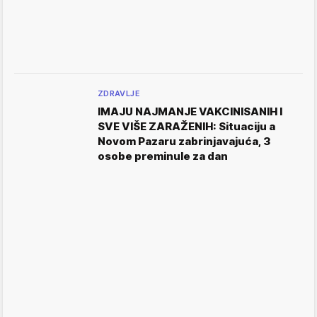
ZDRAVLJE
IMAJU NAJMANJE VAKCINISANIH I
SVE VIŠE ZARAŽENIH: Situaciju a
Novom Pazaru zabrinjavajuća, 3
osobe preminule za dan