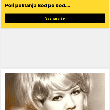
Poli poklanja Bod po bod….
Saznaj više