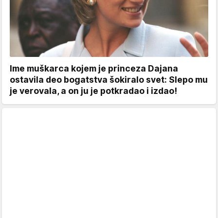
Ime muškarca kojem je princeza Dajana
ostavila deo bogatstva šokiralo svet: Slepo mu
je verovala, a on ju je potkradao i izdao!