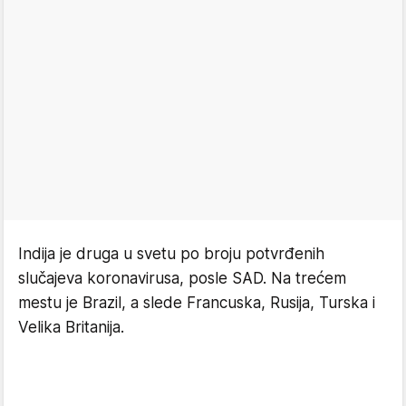
Indija je druga u svetu po broju potvrđenih
slučajeva koronavirusa, posle SAD. Na trećem
mestu je Brazil, a slede Francuska, Rusija, Turska i
Velika Britanija.