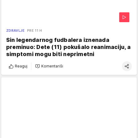
ZDRAVLJE
PRE 11 H
Sin legendarnog fudbalera iznenada
preminuo: Dete (11) pokušalo reanimaciju, a
simptomi mogu biti neprimetni
Reaguj
Komentariši