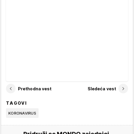
Prethodna vest
Sledeća vest
TAGOVI
KORONAVIRUS