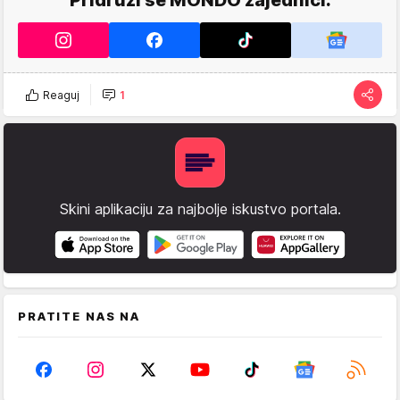
Pridruži se MONDO zajednici.
Reaguj
1
Skini aplikaciju za najbolje iskustvo portala.
PRATITE NAS NA