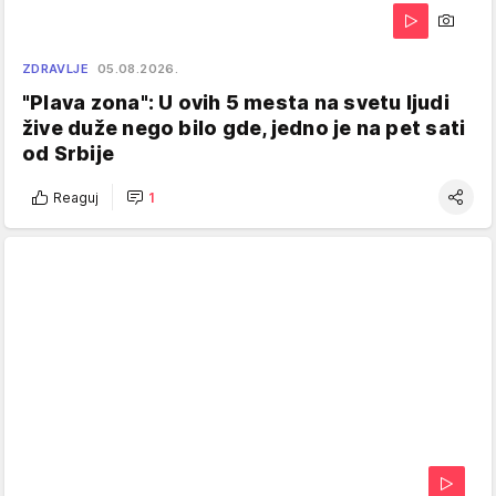
ZDRAVLJE
05.08.2026.
"Plava zona": U ovih 5 mesta na svetu ljudi
žive duže nego bilo gde, jedno je na pet sati
od Srbije
Reaguj
1