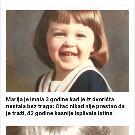
Marija je imala 3 godine kad je iz dvorišta
nestala bez traga: Otac nikad nije prestao da
je traži, 42 godine kasnije isplivala istina