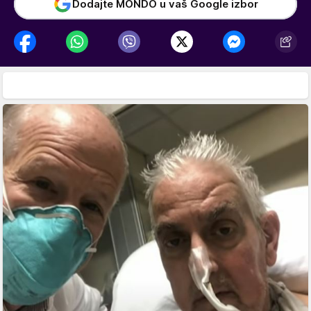
Dodajte MONDO u vaš Google izbor