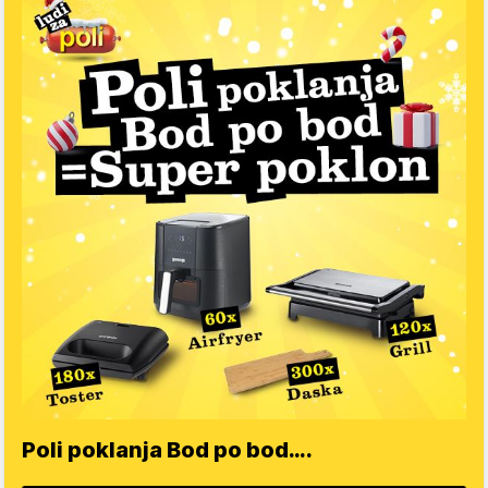
Poli poklanja Bod po bod….