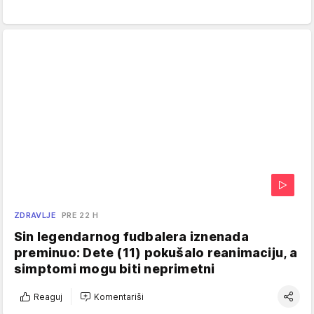
ZDRAVLJE
PRE 22 H
Sin legendarnog fudbalera iznenada
preminuo: Dete (11) pokušalo reanimaciju, a
simptomi mogu biti neprimetni
Reaguj
Komentariši