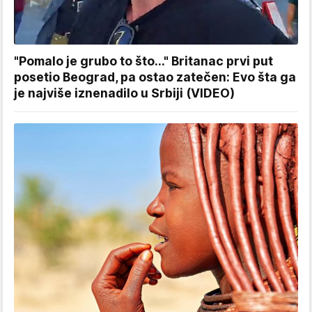
"Pomalo je grubo to što..." Britanac prvi put
posetio Beograd, pa ostao zatečen: Evo šta ga
je najviše iznenadilo u Srbiji (VIDEO)