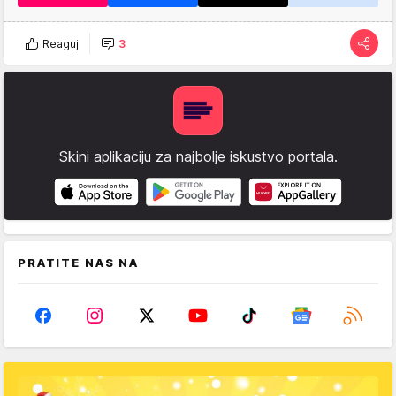
Reaguj
3
Skini aplikaciju za najbolje iskustvo portala.
PRATITE NAS NA