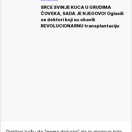
SRCE SVINJE KUCA U GRUDIMA
ČOVEKA, SADA JE NJEGOVO! Oglasili
se doktori koji su obavili
REVOLUCIONARNU transplantaciju