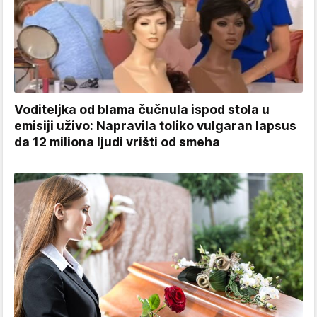
Voditeljka od blama čučnula ispod stola u
emisiji uživo: Napravila toliko vulgaran lapsus
da 12 miliona ljudi vrišti od smeha