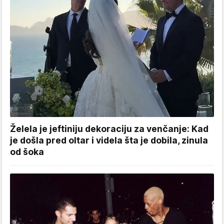
Želela je jeftiniju dekoraciju za venčanje: Kad
je došla pred oltar i videla šta je dobila, zinula
od šoka