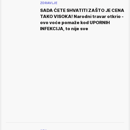
ZDRAVLJE
SADA ĆETE SHVATITI ZAŠTO JE CENA
TAKO VISOKA! Narodni travar otkrio -
ovo voće pomaže kod UPORNIH
INFEKCIJA, to nije sve