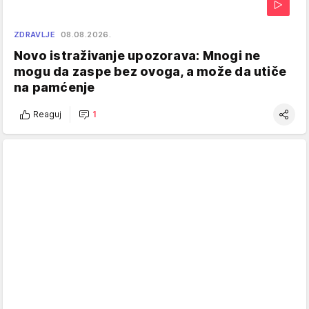
ZDRAVLJE
08.08.2026.
Novo istraživanje upozorava: Mnogi ne
mogu da zaspe bez ovoga, a može da utiče
na pamćenje
Reaguj
1