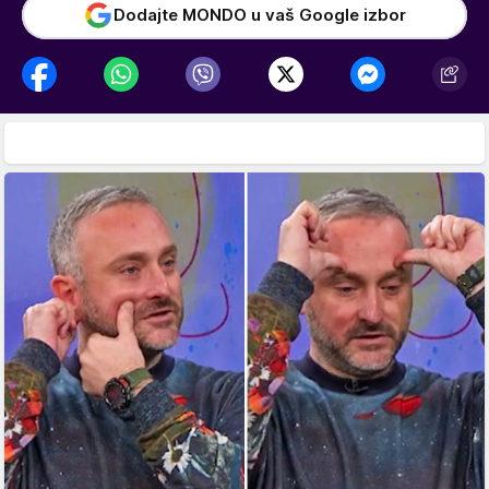
Dodajte MONDO u vaš Google izbor