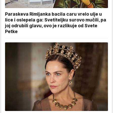
Paraskeva Rimljanka bacila caru vrelo ulje u
lice i oslepela ga: Svetiteljku surovo mučili, pa
joj odrubili glavu, ovo je razlikuje od Svete
Petke