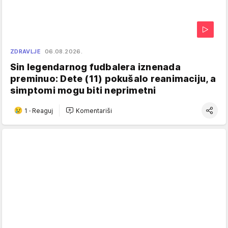
ZDRAVLJE
06.08.2026.
Sin legendarnog fudbalera iznenada
preminuo: Dete (11) pokušalo reanimaciju, a
simptomi mogu biti neprimetni
1
·
Reaguj
Komentariši