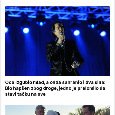
Oca izgubio mlad, a onda sahranio i dva sina:
Bio hapšen zbog droge, jedno je prelomilo da
stavi tačku na sve