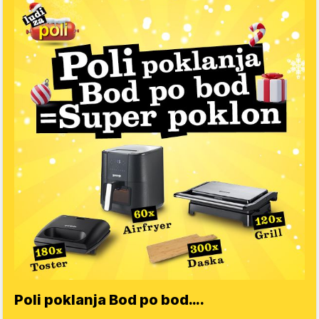
Poli poklanja Bod po bod….