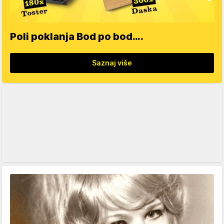
Poli poklanja Bod po bod….
Saznaj više