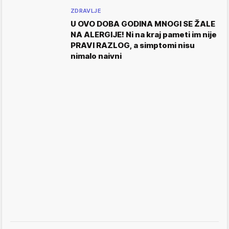
ZDRAVLJE
U OVO DOBA GODINA MNOGI SE ŽALE
NA ALERGIJE! Ni na kraj pameti im nije
PRAVI RAZLOG, a simptomi nisu
nimalo naivni