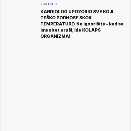
ZDRAVLJE
KARDIOLOG UPOZORIO SVE KOJI
TEŠKO PODNOSE SKOK
TEMPERATURE: Ne ignorišite - kad se
imunitet uruši, ide KOLAPS
ORGANIZMA!