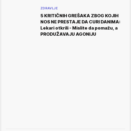
ZDRAVLJE
5 KRITIČNIH GREŠAKA ZBOG KOJIH
NOS NE PRESTAJE DA CURI DANIMA:
Lekari otkrili - Mislite da pomažu, a
PRODUŽAVAJU AGONIJU