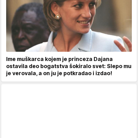
Ime muškarca kojem je princeza Dajana
ostavila deo bogatstva šokiralo svet: Slepo mu
je verovala, a on ju je potkradao i izdao!