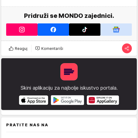
Pridruži se MONDO zajednici.
Reaguj
Komentariši
Skini aplikaciju za najbolje iskustvo portala.
PRATITE NAS NA