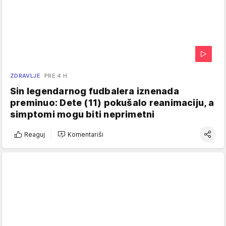
ZDRAVLJE
PRE 4 H
Sin legendarnog fudbalera iznenada
preminuo: Dete (11) pokušalo reanimaciju, a
simptomi mogu biti neprimetni
Reaguj
Komentariši