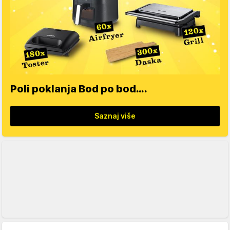
Poli poklanja Bod po bod….
Saznaj više