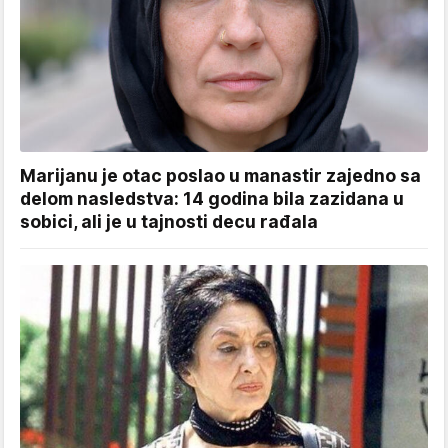
Marijanu je otac poslao u manastir zajedno sa
delom nasledstva: 14 godina bila zazidana u
sobici, ali je u tajnosti decu rađala