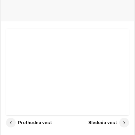
Prethodna vest
Sledeća vest