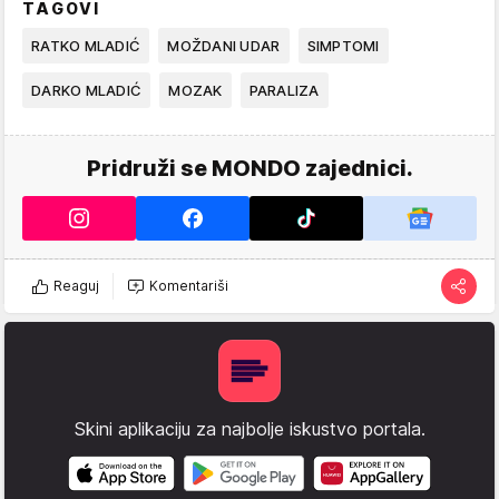
TAGOVI
RATKO MLADIĆ
MOŽDANI UDAR
SIMPTOMI
DARKO MLADIĆ
MOZAK
PARALIZA
Pridruži se MONDO zajednici.
Reaguj
Komentariši
Skini aplikaciju za najbolje iskustvo portala.