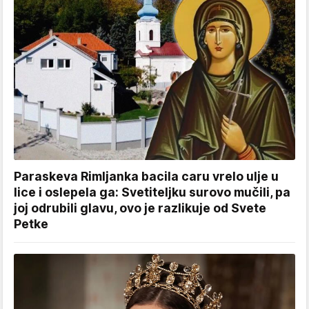
Paraskeva Rimljanka bacila caru vrelo ulje u
lice i oslepela ga: Svetiteljku surovo mučili, pa
joj odrubili glavu, ovo je razlikuje od Svete
Petke