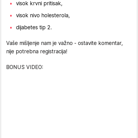
visok krvni pritisak,
visok nivo holesterola,
dijabetes tip 2.
Vaše mišljenje nam je važno - ostavite komentar,
nije potrebna registracija!
BONUS VIDEO: