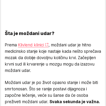
Šta je moždani udar?
Prema
Klivlend klinici
, moždani udar je hitno
medicinsko stanje koje nastaje kada nešto sprečava
mozak da dobije dovoljnu količinu krvi. Začepljen
krvni sud ili krvarenje u mozgu mogu da izazovu
moždani udar.
Moždani udar je po život opasno stanje i može biti
smrtonosan. Što se ranije postavi dijagnoza i
započne lečenje, veće su šanse da će osoba
preživeti moždani udar.
Svaka sekunda je važna.