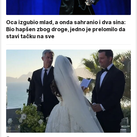
Oca izgubio mlad, a onda sahranio i dva sina:
Bio hapšen zbog droge, jedno je prelomilo da
stavi tačku na sve