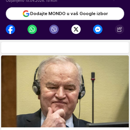
Objavljeno 15.04.2026. 15:40h
Dodajte MONDO u vaš Google izbor