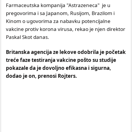
Farmaceutska kompanija "Astrazeneca" je u
pregovorima i sa Japanom, Rusijom, Brazilom i
Kinom o ugovorima za nabavku potencijalne
vakcine protiv korona virusa, rekao je njen direktor
Paskal Skot danas.
Britanska agencija ze lekove odobrila je početak
treće faze testiranja vakcine pošto su studije
pokazale da je dovoljno efikasna i sigurna,
dodao je on, prenosi Rojters.