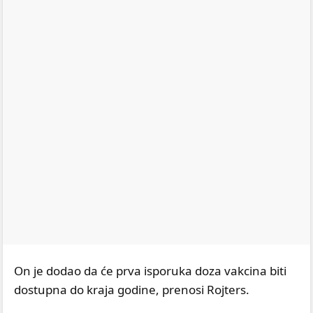
On je dodao da će prva isporuka doza vakcina biti
dostupna do kraja godine, prenosi Rojters.