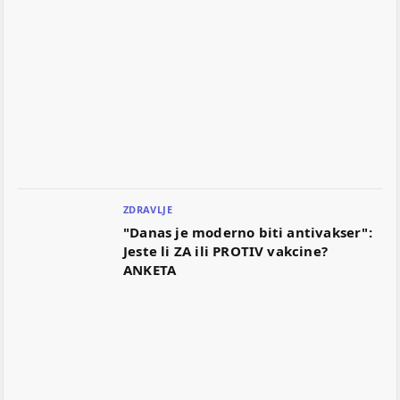
ZDRAVLJE
"Danas je moderno biti antivakser":
Jeste li ZA ili PROTIV vakcine?
ANKETA