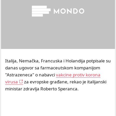
Italija, Nemačka, Francuska i Holandija potpisale su
danas ugovor sa farmaceutskom kompanijom
"Astrazeneca" o nabavci
vakcine protiv korona
virusa
za evropske građane, rekao je italijanski
ministar zdravlja Roberto Speranca.