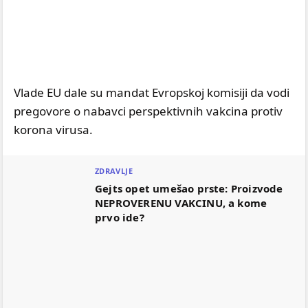
Vlade EU dale su mandat Evropskoj komisiji da vodi
pregovore o nabavci perspektivnih vakcina protiv
korona virusa.
ZDRAVLJE
Gejts opet umešao prste: Proizvode
NEPROVERENU VAKCINU, a kome
prvo ide?