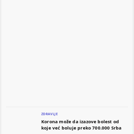
ZDRAVLJE
Korona može da izazove bolest od
koje već boluje preko 700.000 Srba