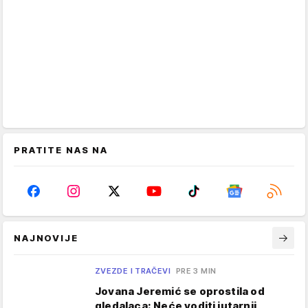
PRATITE NAS NA
NAJNOVIJE
ZVEZDE I TRAČEVI
PRE 3 MIN
Jovana Jeremić se oprostila od
gledalaca: Neće voditi jutarnji