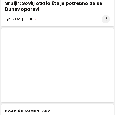
Srbiji": Sovilj otkrio šta je potrebno da se
Dunav oporavi
Reaguj
3
NAJVIŠE KOMENTARA