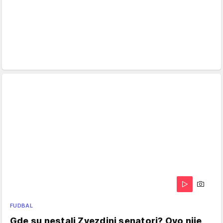
FUDBAL
Gde su nestali Zvezdini senatori? Ovo nije