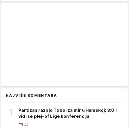
NAJVIŠE KOMENTARA
1
Partizan razbio Tobol za mir u Humskoj: 3:0 i
vidi se plej-of Lige konferencija
47