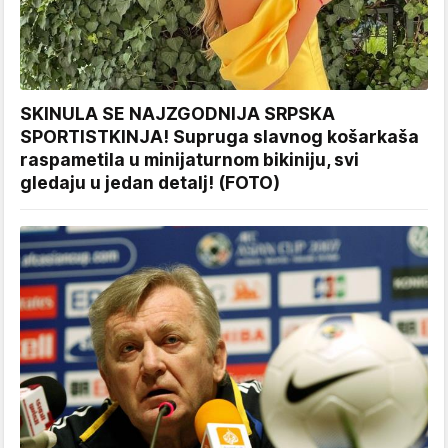
SKINULA SE NAJZGODNIJA SRPSKA
SPORTISTKINJA! Supruga slavnog košarkaša
raspametila u minijaturnom bikiniju, svi
gledaju u jedan detalj! (FOTO)