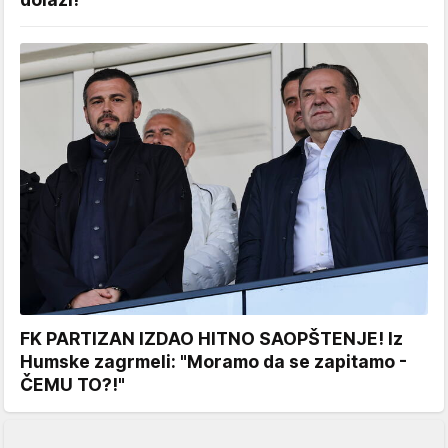
FK PARTIZAN IZDAO HITNO SAOPŠTENJE! Iz
Humske zagrmeli: "Moramo da se zapitamo -
ČEMU TO?!"