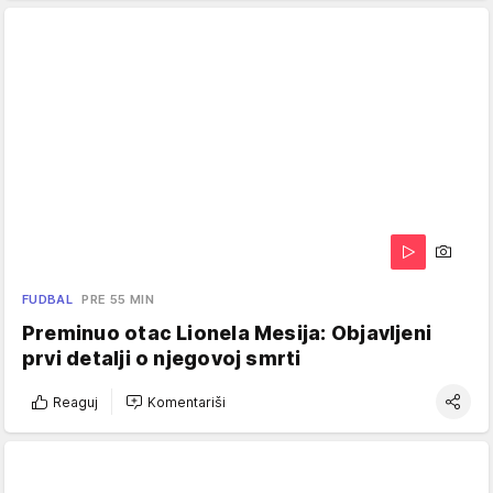
FUDBAL
PRE 55 MIN
Preminuo otac Lionela Mesija: Objavljeni
prvi detalji o njegovoj smrti
Reaguj
Komentariši