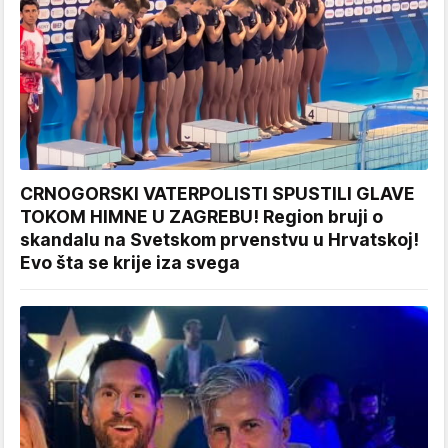
CRNOGORSKI VATERPOLISTI SPUSTILI GLAVE
TOKOM HIMNE U ZAGREBU! Region bruji o
skandalu na Svetskom prvenstvu u Hrvatskoj!
Evo šta se krije iza svega