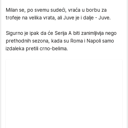
Milan se, po svemu sudeći, vraća u borbu za
trofeje na velika vrata, ali Juve je i dalje - Juve.
Sigurno je ipak da će Serija A biti zanimljivija nego
prethodnih sezona, kada su Roma i Napoli samo
izdaleka pretili crno-belima.