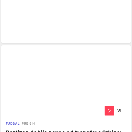
FUDBAL
PRE 5 H