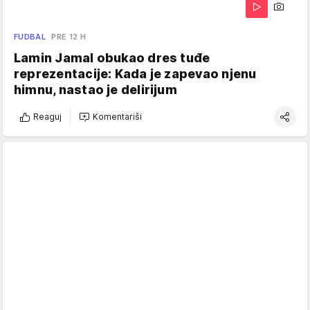
FUDBAL
PRE 12 H
Lamin Jamal obukao dres tuđe
reprezentacije: Kada je zapevao njenu
himnu, nastao je delirijum
Reaguj
Komentariši