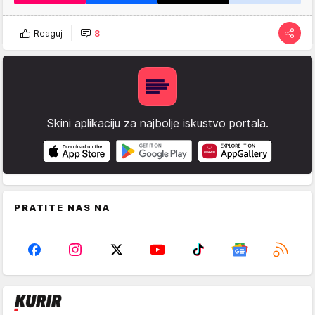
Reaguj
8
Skini aplikaciju za najbolje iskustvo portala.
PRATITE NAS NA