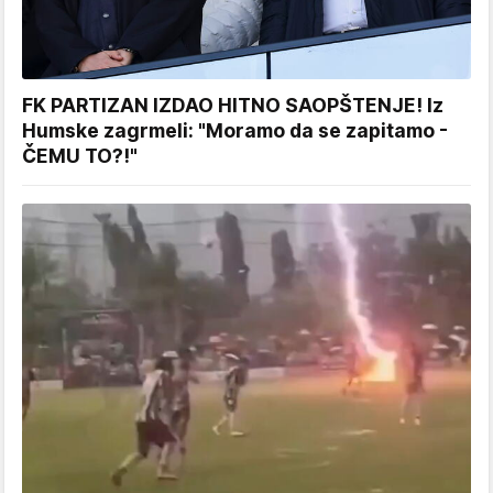
FK PARTIZAN IZDAO HITNO SAOPŠTENJE! Iz
Humske zagrmeli: "Moramo da se zapitamo -
ČEMU TO?!"