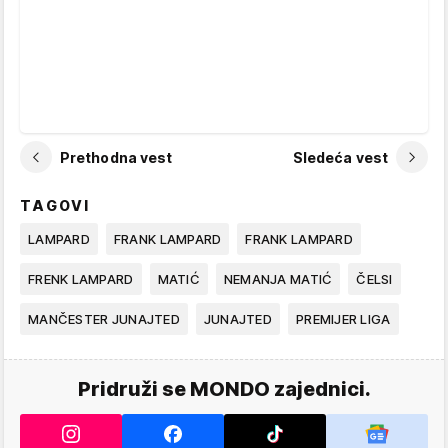
Prethodna vest
Sledeća vest
TAGOVI
LAMPARD
FRANK LAMPARD
FRANK LAMPARD
FRENK LAMPARD
MATIĆ
NEMANJA MATIĆ
ČELSI
MANČESTER JUNAJTED
JUNAJTED
PREMIJER LIGA
Pridruži se MONDO zajednici.