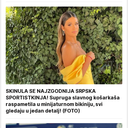
SKINULA SE NAJZGODNIJA SRPSKA
SPORTISTKINJA! Supruga slavnog košarkaša
raspametila u minijaturnom bikiniju, svi
gledaju u jedan detalj! (FOTO)