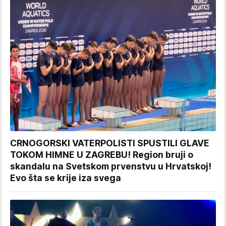
CRNOGORSKI VATERPOLISTI SPUSTILI GLAVE
TOKOM HIMNE U ZAGREBU! Region bruji o
skandalu na Svetskom prvenstvu u Hrvatskoj!
Evo šta se krije iza svega