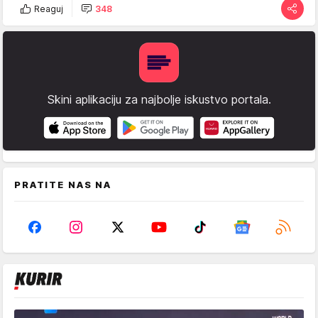
Reaguj
348
Skini aplikaciju za najbolje iskustvo portala.
PRATITE NAS NA