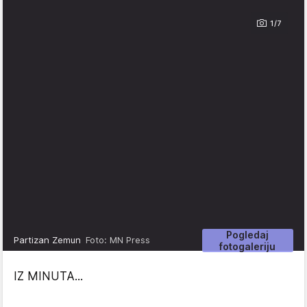
1/7
Pogledaj
Partizan Zemun
Foto: MN Press
fotogaleriju
IZ MINUTA...