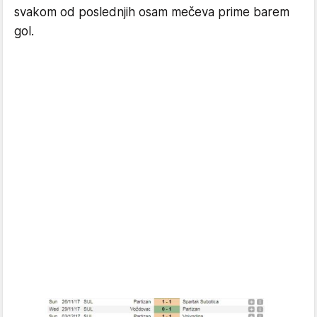
svakom od poslednjih osam mečeva prime barem
gol.