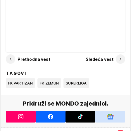
Prethodna vest
Sledeća vest
TAGOVI
FK PARTIZAN
FK ZEMUN
SUPERLIGA
Pridruži se MONDO zajednici.