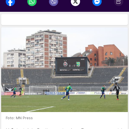
Foto: MN Press