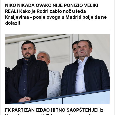
NIKO NIKADA OVAKO NIJE PONIZIO VELIKI
REAL! Kako je Rodri zabio nož u leđa
Kraljevima - posle ovoga u Madrid bolje da ne
dolazi!
FK PARTIZAN IZDAO HITNO SAOPŠTENJE! Iz