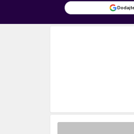
Dodajt