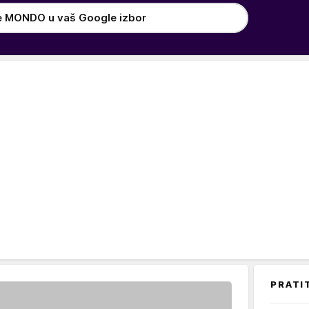
e MONDO u vaš Google izbor
PRATI