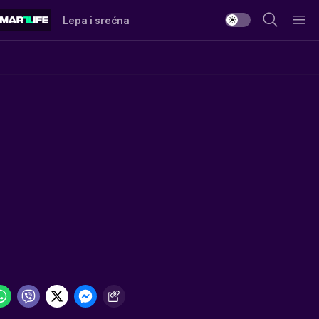
Lepa i srećna